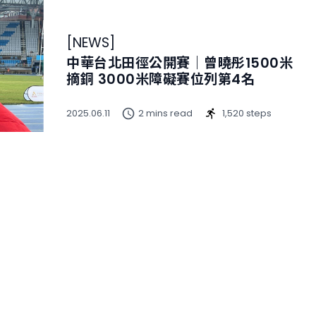
[
NEWS
]
中華台北田徑公開賽｜曾曉彤1500米
摘銅 3000米障礙賽位列第4名
2025.06.11
2 mins read
1,520 steps