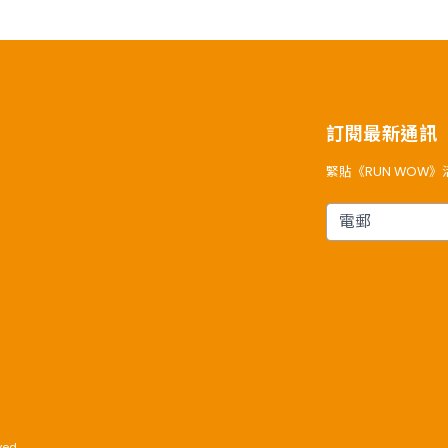
訂閱最新通訊
緊貼《RUN WOW
電郵
ved.