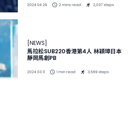
2024.04.26
2 mins read
2,037 steps
[
NEWS
]
馬拉松SUB220香港第4人 林穎璋日本
靜岡馬創PB
2024.03.11
1 min read
3,569 steps