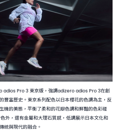
adios Pro 3 東京版，強調adizero adios Pro 3在創
的豐富歷史。東京系列配色以日本櫻花的色調為主，反
生機的美態，平衡了柔和的花瓣色調和鮮豔的色彩碰
粉色外，還有金屬和大理石質感，低調展示日本文化和
傳統與現代的融合。