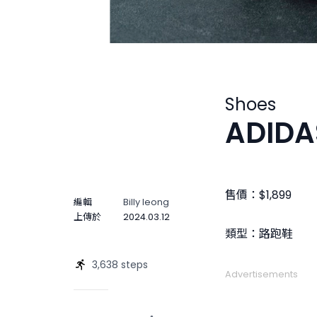
Shoes
ADIDA
售價：$1,899
編輯
Billy Ieong
上傳於
2024.03.12
類型：路跑鞋
3,638 steps
Advertisements