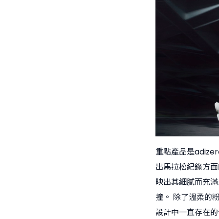
重點產品是adizero 
出馬拉松紀錄方面
映出其細膩而充滿
撞。 除了溫柔的
設計中一直存在的