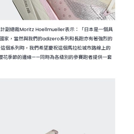
計副總裁Moritz Hoellmueller表示：「日本是一個具
國家，當然與我們的adizero系列和長跑亦有著強烈的
計這個系列時，我們希望慶祝這個馬拉松城市路線上的
櫻花季節的邊緣——同時為各級別的參賽跑者提供一套
」