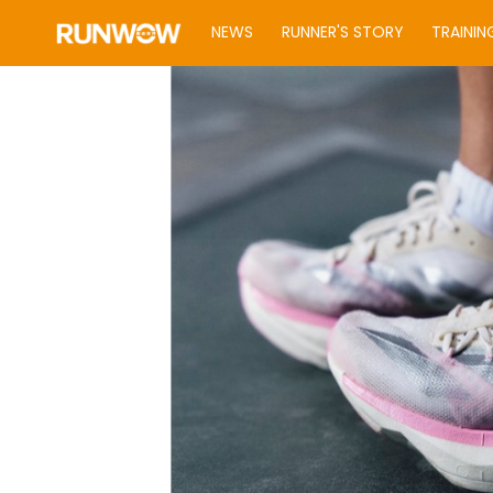
NEWS
RUNNER'S STORY
TRAININ