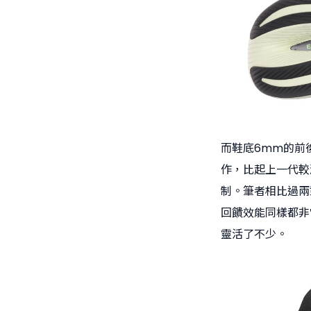
而鞋底6mm的前
作，比起上一代較
制。筆者相比過兩
回饋效能同樣都非
靈活了不少。