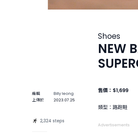
Shoes
NEW B
SUPER
售價：$1,699
編輯
Billy Ieong
上傳於
2023.07.25
類型：路跑鞋
2,324 steps
Advertisements