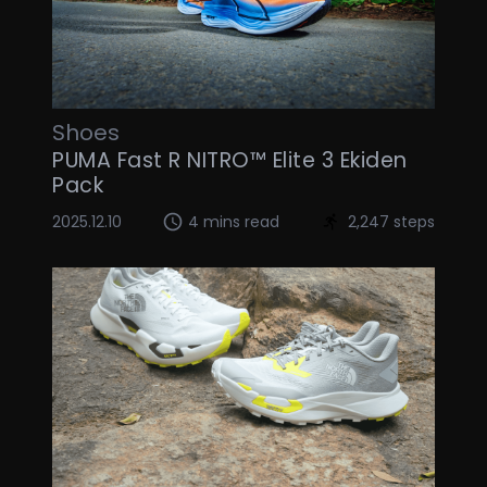
Shoes
PUMA Fast R NITRO™ Elite 3 Ekiden
Pack
2025.12.10
4 mins read
2,247 steps