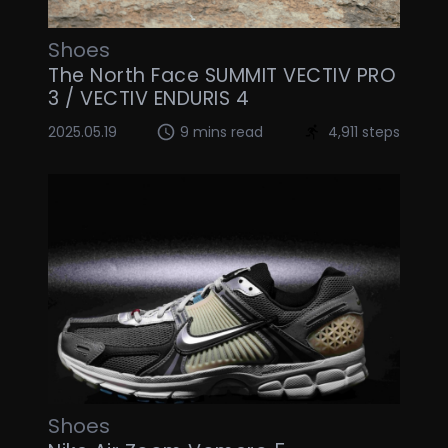
Shoes
The North Face SUMMIT VECTIV PRO
3 / VECTIV ENDURIS 4
2025.05.19
9 mins read
4,911 steps
Shoes