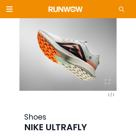
1 / 1
Shoes
NIKE ULTRAFLY