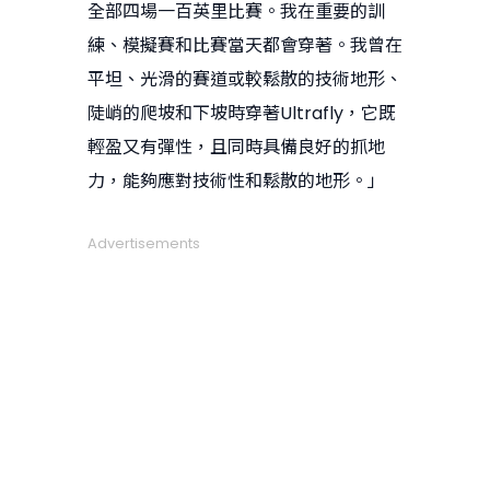
全部四場一百英里比賽。我在重要的訓
練、模擬賽和比賽當天都會穿著。我曾在
平坦、光滑的賽道或較鬆散的技術地形、
陡峭的爬坡和下坡時穿著Ultrafly，它既
輕盈又有彈性，且同時具備良好的抓地
力，能夠應對技術性和鬆散的地形。」
Advertisements