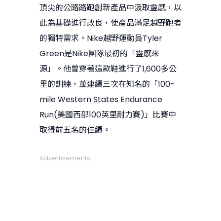
頂尖的公路路跑創新產品中汲取靈感，以
此為基礎進行改良，使產品滿足越野跑者
的獨特需求。Nike越野運動員Tyler
Green是Nike團隊最初的「靈感來
源」。他曾穿著這款鞋進行了1,600多公
里的訓練，並連續三次在知名的「100-
mile Western States Endurance
Run(美國西部100英里耐力賽)」比賽中
取得前五名的佳績。
Advertisements