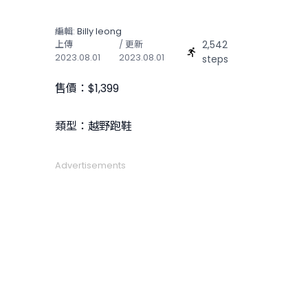
編輯:
Billy Ieong
2,542
上傳
/ 更新
2023.08.01
2023.08.01
steps
售價：$1,399
類型：越野跑鞋
Advertisements