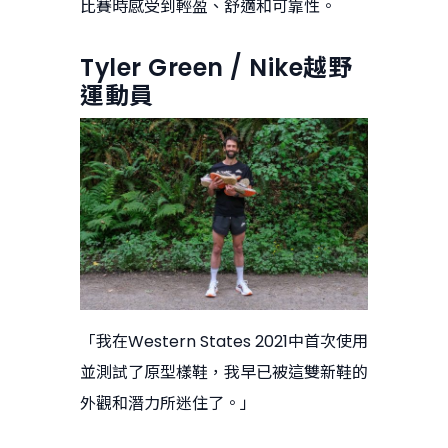
比賽時感受到輕盈、舒適和可靠性。
Tyler Green / Nike越野
運動員
「我在Western States 2021中首次使用
並測試了原型樣鞋，我早已被這雙新鞋的
外觀和潛力所迷住了。」