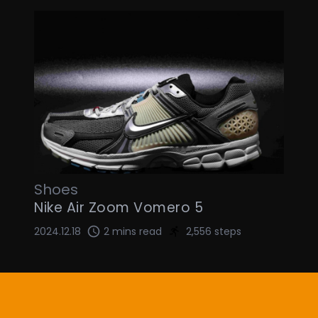
Shoes
Nike Air Zoom Vomero 5
2024.12.18
2 mins read
2,556 steps