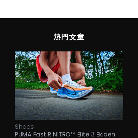
熱門文章
Shoes
PUMA Fast R NITRO™ Elite 3 Ekiden