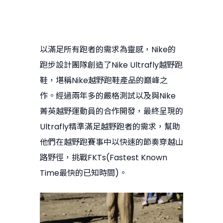
以滿足所有跑者的需求為靈感，Nike的
跑步設計團隊創造了Nike Ultrafly越野跑
鞋，堪稱Nike越野跑鞋產品的巔峰之
作。經過兩年多的嚴格測試以及與Nike
菁英越野運動員的合作開發，最終呈現的
Ultrafly精準滿足越野跑者的需求，幫助
他們在越野跑賽事中以快速的節奏穿越山
路野徑，挑戰FKTs(Fastest Known
Time最快的已知時間)。