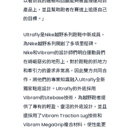
以看到我的體驗和回饋能夠被直接運用到
產品上，並且幫助跑者在賽道上追逐自己
的目標。」
Ultrafly是Nike越野系列跑鞋中新成員，
為Nike越野系列開創了多項里程碑。
Nike和Vibram的設計師們明白運動員們
在崎嶇惡劣的地形上，對於跑鞋的抓地力
和牽引力的要求非常高，因此雙方共同合
作，將他們的專業知識融入Ultrafly全新
獨家鞋底設計。Ultrafly的外底採用
Vibram的Litebase技術，為越野跑者提
供了專有的輕盈、靈活的外底設計，並且
還採用了Vibram Traction Lug技術和
Vibram MegaGrip複合材料，使性能更