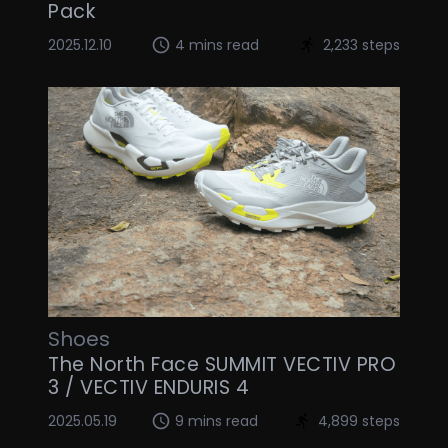
Pack
2025.12.10
4 mins read
2,233 steps
Shoes
The North Face SUMMIT VECTIV PRO
3 / VECTIV ENDURIS 4
2025.05.19
9 mins read
4,899 steps