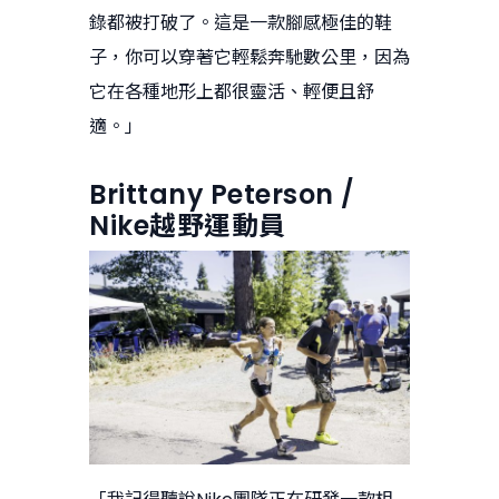
錄都被打破了。這是一款腳感極佳的鞋
子，你可以穿著它輕鬆奔馳數公里，因為
它在各種地形上都很靈活、輕便且舒
適。」
Brittany Peterson /
Nike越野運動員