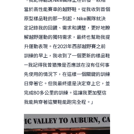
「我記得聽說Nike團隊正在研發一款相
當於高性能賽車的越野鞋。從我收到首個
原型樣品鞋的那一刻起，Nike團隊就決
定記錄我的回饋、需求和調整，更好地瞭
解越野運動的獨特需求，最終也幫助我提
升運動表現。在2021年西部越野賽之前
訓練的早上，我收到了一個更新的樣品鞋
—我記得我曾猶豫是否應該在沒有任何事
先使用的情況下，在這樣一個關鍵的訓練
日穿著它。但我最終還是決定穿上它，並
完成80多公里的訓練。這讓我更加堅信
我能夠穿著這雙鞋能跑完全程。」