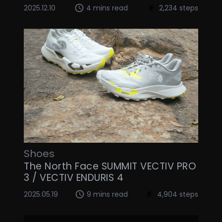
2025.12.10
4 mins read
2,234 steps
Shoes
The North Face SUMMIT VECTIV PRO
3 / VECTIV ENDURIS 4
2025.05.19
9 mins read
4,904 steps