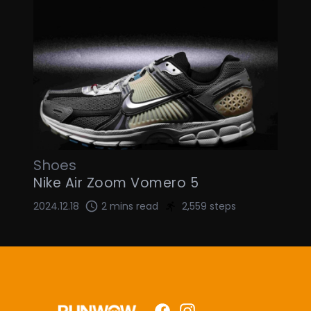
Shoes
Nike Air Zoom Vomero 5
2024.12.18
2 mins read
2,559 steps
Facebook
Instagram