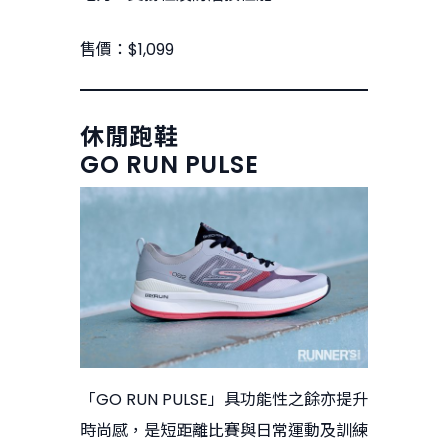
售價：$1,099
休閒跑鞋
GO RUN PULSE
「GO RUN PULSE」具功能性之餘亦提升
時尚感，是短距離比賽與日常運動及訓練