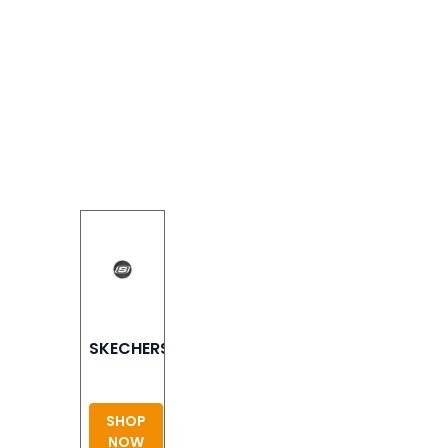
SKECHERS
SHOP
NOW