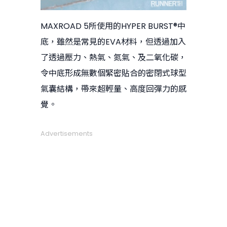
MAXROAD 5所使用的HYPER BURST®中
底，雖然是常見的EVA材料，但透過加入
了透過壓力、熱氣、氮氣、及二氧化碳，
令中底形成無數個緊密貼合的密閉式球型
氣囊結構，帶來超輕量、高度回彈力的感
覺。
Advertisements