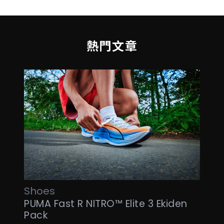
熱門文章
Shoes
PUMA Fast R NITRO™ Elite 3 Ekiden
Pack