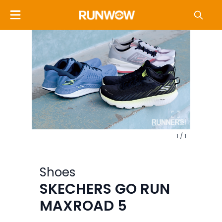
1 / 1
Shoes
SKECHERS GO RUN
MAXROAD 5