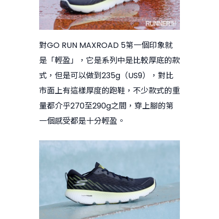
對GO RUN MAXROAD 5第一個印象就
是「輕盈」，它是系列中是比較厚底的款
式，但是可以做到235g（US9），對比
市面上有這樣厚度的跑鞋，不少款式的重
量都介乎270至290g之間，穿上腳的第
一個感受都是十分輕盈。