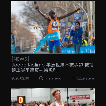
[
NEWS
]
Jacob Kiplimo 半馬世績不被承認 被指
跟車減阻違反技術規則
2026.02.06
1 min read
1,229 steps