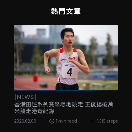
熱門文章
[
NEWS
]
香港田徑系列賽暨場地競走 王俊揚破萬
米競走港青紀錄
2026.02.09
1 min read
1,319 steps