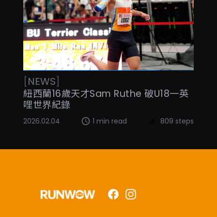
[
NEWS
]
紐西蘭16歲天才Sam Ruthe 破U18一英
哩世界紀錄
2026.02.04
1 min read
809 steps
Facebook
Instagram