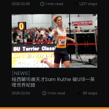
2026.02.06
1 min read
1,237 steps
[
NEWS
]
紐西蘭16歲天才Sam Ruthe 破U18一英
哩世界紀錄
2026.02.04
1 min read
811 steps