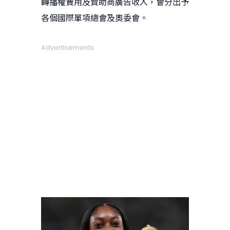
轉播權費用及贊助商廣告收入，會分出予
各個國際單項總會及奧委會。
Advertisements