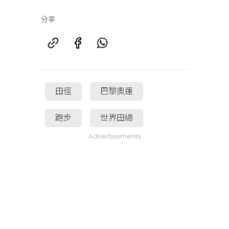
分享
田徑
巴黎奧運
跑步
世界田總
Advertisements