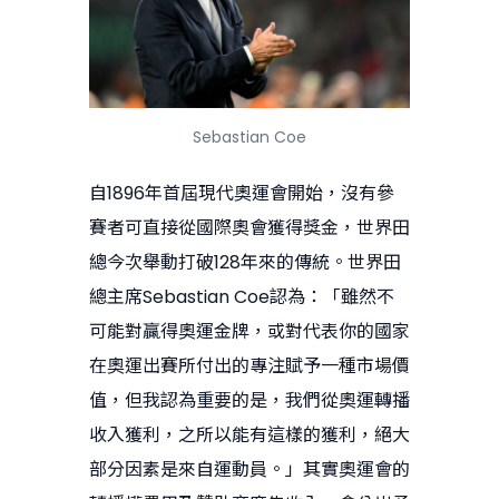
Sebastian Coe
自1896年首屆現代奧運會開始，沒有參
賽者可直接從國際奧會獲得獎金，世界田
總今次舉動打破128年來的傳統。世界田
總主席Sebastian Coe認為：「雖然不
可能對贏得奧運金牌，或對代表你的國家
在奧運出賽所付出的專注賦予一種市場價
值，但我認為重要的是，我們從奧運轉播
收入獲利，之所以能有這樣的獲利，絕大
部分因素是來自運動員。」其實奧運會的