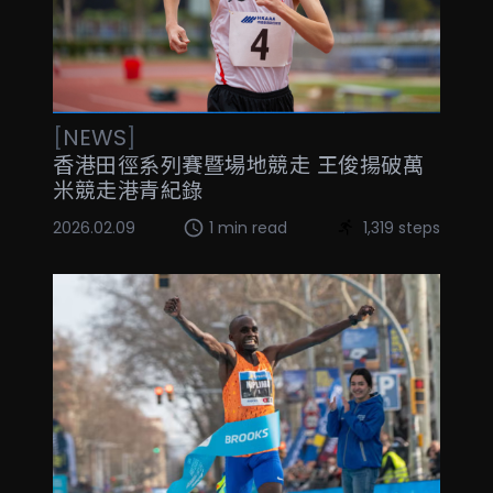
[
NEWS
]
香港田徑系列賽暨場地競走 王俊揚破萬
米競走港青紀錄
2026.02.09
1 min read
1,319 steps