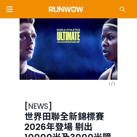
1 / 1
[
NEWS
]
世界田聯全新錦標賽
2026年登場 剔出