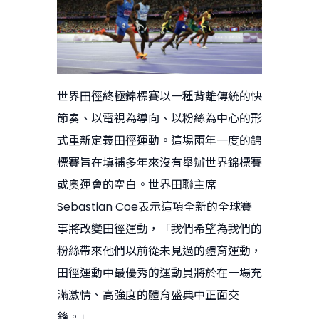
世界田徑終極錦標賽以一種背離傳統的快
節奏、以電視為導向、以粉絲為中心的形
式重新定義田徑運動。這場兩年一度的錦
標賽旨在填補多年來沒有舉辦世界錦標賽
或奧運會的空白。世界田聯主席
Sebastian Coe表示這項全新的全球賽
事將改變田徑運動，「我們希望為我們的
粉絲帶來他們以前從未見過的體育運動，
田徑運動中最優秀的運動員將於在一場充
滿激情、高強度的體育盛典中正面交
鋒。」