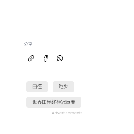
分享
田徑
跑步
世界田徑終極冠軍賽
Advertisements