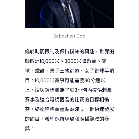
Sebastian Coe
鑑於時間限制及保持粉絲的興趣，世界田
聯取消10,000米、3000米障礙賽、鉛
球、鐵餅、男子三級跳遠、女子鏈球等項
目。10,000米賽事可能需要30分鐘以
上，這與錦標賽為了於3小時內提供刺激
賽事及適合電視觀看的比賽的目標相衝
突。終極錦標賽重點為建立一個快速發展
的節目，希望保持現場和廣播觀眾的參
與。