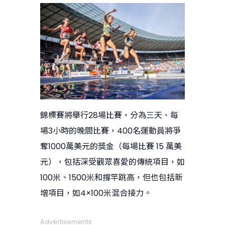
錦標賽將舉行28場比賽，分為三天、每
場3小時的晚間比賽，400名運動員將爭
奪1000萬美元的獎金（每場比賽 15 萬美
元），包括深受觀眾喜愛的傳統項目，如
100米、1500米和撐竿跳高，但也包括新
增項目，如4×100米混合接力。
Advertisements