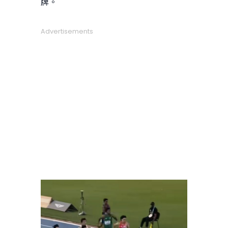
牌。
Advertisements