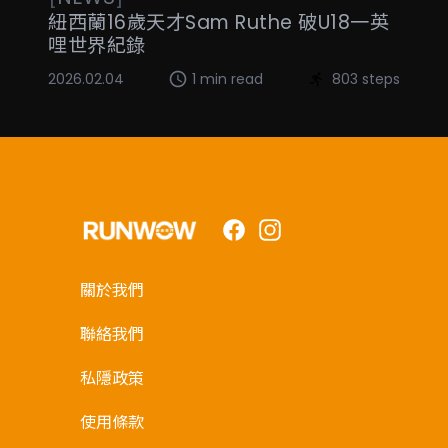
紐西蘭16歲天才Sam Ruthe 破U18一英
哩世界紀錄
2026.02.04
1 min read
803 steps
Facebook
Instagram
關於我們
聯絡我們
私隱政策
使用條款