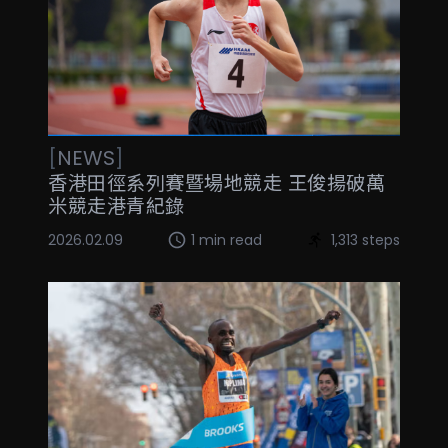
[
NEWS
]
香港田徑系列賽暨場地競走 王俊揚破萬
米競走港青紀錄
2026.02.09
1 min read
1,313 steps