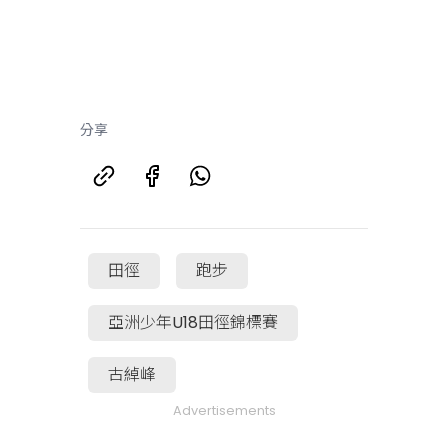
分享
田徑
跑步
亞洲少年U18田徑錦標賽
古綽峰
Advertisements