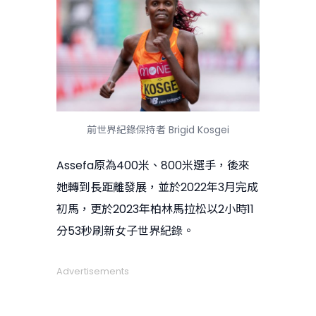
前世界紀錄保持者 Brigid Kosgei
Assefa原為400米、800米選手，後來
她轉到長距離發展，並於2022年3月完成
初馬，更於2023年柏林馬拉松以2小時11
分53秒刷新女子世界紀錄。
Advertisements