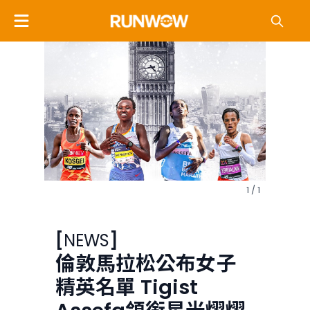
1 / 1
[
NEWS
]
倫敦馬拉松公布女子
精英名單 Tigist