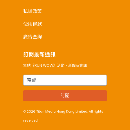
私隱政策
使用條款
廣告查詢
訂閱最新通訊
緊貼《RUN WOW》活動、新聞及資訊
電郵
訂閱
© 2026 Titan Media Hong Kong Limited. All rights
reserved.