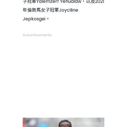
子冠軍Yalemzerf Yehualaw，以及2021
年倫敦馬女子冠軍Joyciline
Jepkosgei。
Advertisements