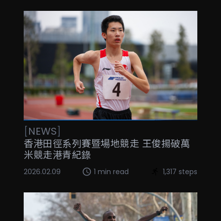
[
NEWS
]
香港田徑系列賽暨場地競走 王俊揚破萬
米競走港青紀錄
2026.02.09
1 min read
1,317 steps