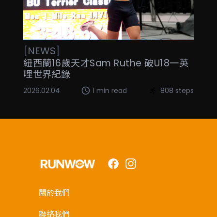
[
NEWS
]
紐西蘭16歲天才Sam Ruthe 破U18一英
哩世界紀錄
2026.02.04
1 min read
808 steps
Facebook
Instagram
關於我們
聯絡我們