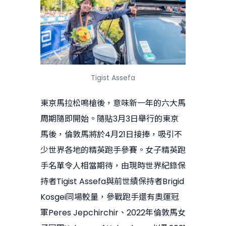
Tigist Assefa
東京馬拉松鳴槍後，意味新一年的六大馬
周期隨即開始。隨貼3月3日舉行的東京
馬後，倫敦馬將於4月21日接捧，吸引不
少世界各地的精英跑手參賽。女子精英跑
手名單令人相當期待，由現時世界紀錄保
持者Tigist Assefa與前世績保持者Brigid
Kosgei同場較量，參戰跑手還有奧運冠
軍Peres Jepchirchir、2022年倫敦馬女