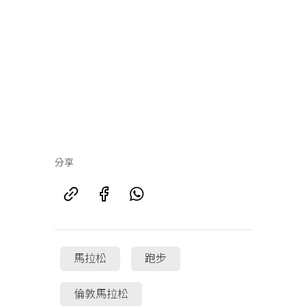
分享
馬拉松
跑步
倫敦馬拉松