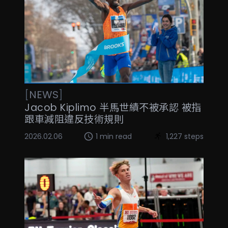
[
NEWS
]
Jacob Kiplimo 半馬世績不被承認 被指
跟車減阻違反技術規則
2026.02.06
1 min read
1,227 steps