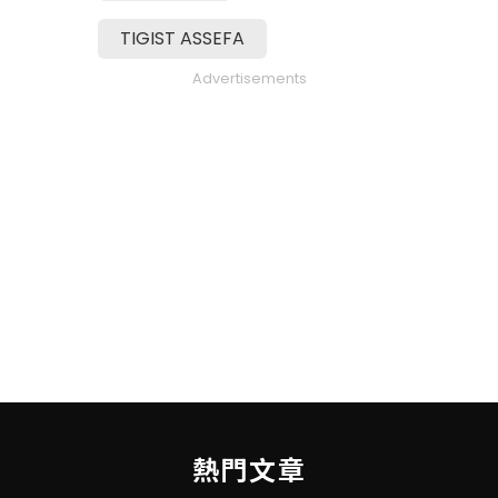
TIGIST ASSEFA
Advertisements
熱門文章