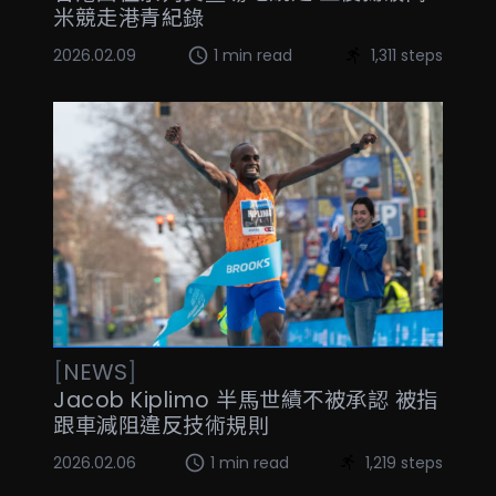
米競走港青紀錄
2026.02.09
1 min read
1,311 steps
[
NEWS
]
Jacob Kiplimo 半馬世績不被承認 被指
跟車減阻違反技術規則
2026.02.06
1 min read
1,219 steps