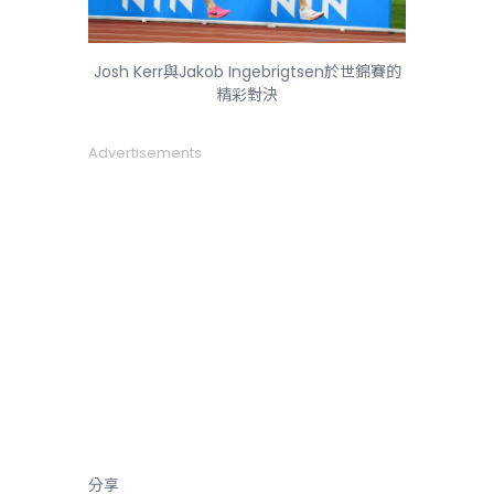
Josh Kerr與Jakob Ingebrigtsen於世錦賽的
精彩對決
Advertisements
分享