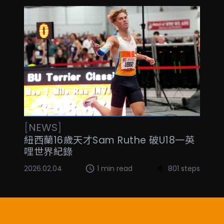
[
NEWS
]
紐西蘭16歲天才Sam Ruthe 破U18一英
哩世界紀錄
2026.02.04
1 min read
801 steps