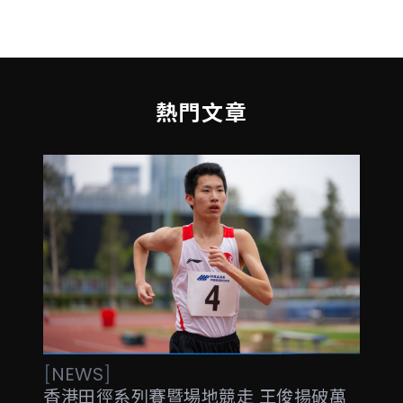
熱門文章
[
NEWS
]
香港田徑系列賽暨場地競走 王俊揚破萬