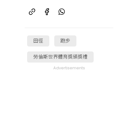
田徑
跑步
勞倫斯世界體育獎頒獎禮
Advertisements