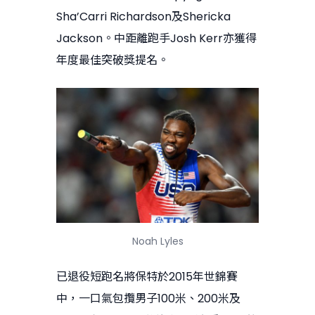
Sha’Carri Richardson及Shericka
Jackson。中距離跑手Josh Kerr亦獲得
年度最佳突破獎提名。
Noah Lyles
已退役短跑名將保特於2015年世錦賽
中，一口氣包攬男子100米、200米及