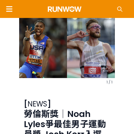
1 / 1
[
NEWS
]
勞倫斯獎｜Noah
Lyles爭最佳男子運動