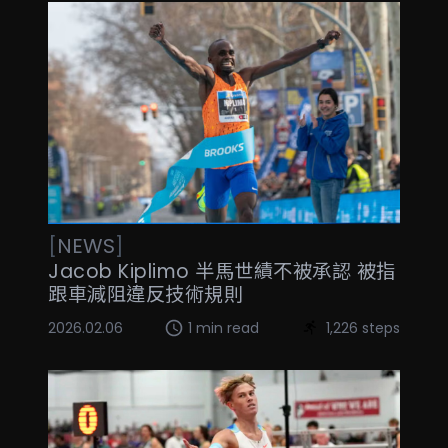
[
NEWS
]
Jacob Kiplimo 半馬世績不被承認 被指
跟車減阻違反技術規則
2026.02.06
1 min read
1,226 steps