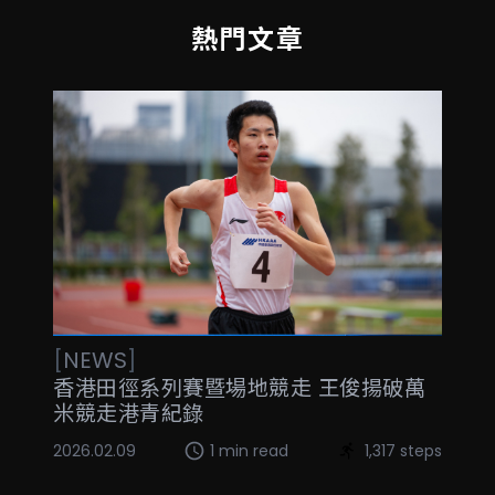
熱門文章
[
NEWS
]
香港田徑系列賽暨場地競走 王俊揚破萬
米競走港青紀錄
2026.02.09
1 min read
1,317 steps