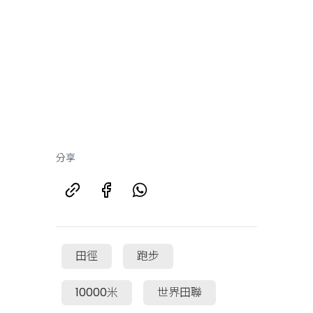
分享
田徑
跑步
10000米
世界田聯