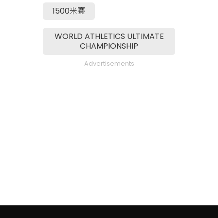
1500米賽
WORLD ATHLETICS ULTIMATE
CHAMPIONSHIP
Advertisements