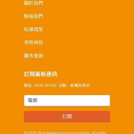
關於我們
聯絡我們
私隱政策
使用條款
廣告查詢
訂閱最新通訊
緊貼《RUN WOW》活動、新聞及資訊
電郵
訂閱
© 2026 Titan Media Hong Kong Limited. All rights