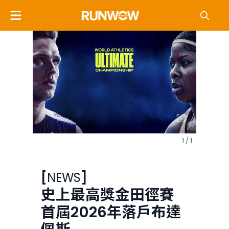
1 / 1
[
NEWS
]
史上最高獎金田徑賽
首屆2026年落戶布達