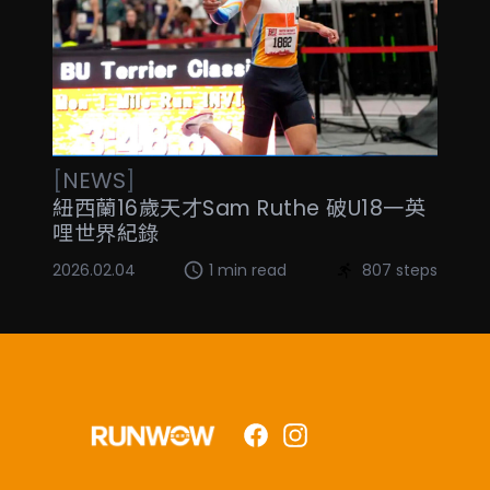
[
NEWS
]
紐西蘭16歲天才Sam Ruthe 破U18一英
哩世界紀錄
2026.02.04
1 min read
807 steps
Facebook
Instagram