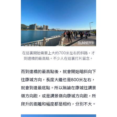
在這裏開始需要上大約700米左右的斜路，才
到達橋的最高點。不少人在這裏打片留念。
而到達橋的最高點後，就會開始暗斜向下
往康城方向，長度大繼也是800米左右，
就會到達最底點。所以無論在康城往調景
嶺方向跑，或是調景嶺向康城方向跑，所
爬升的距離和幅度都是相約，分別不大。