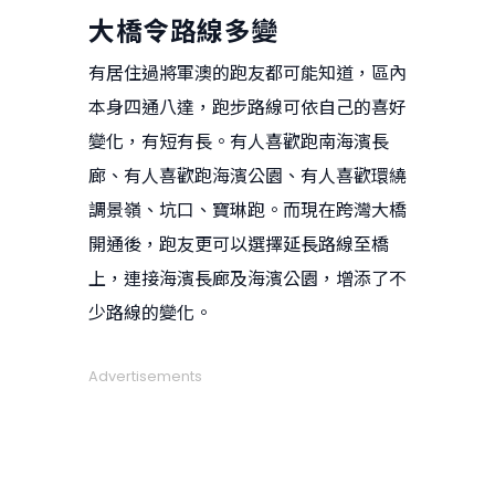
大橋令路線多變
有居住過將軍澳的跑友都可能知道，區內
本身四通八達，跑步路線可依自己的喜好
變化，有短有長。有人喜歡跑南海濱長
廊、有人喜歡跑海濱公園、有人喜歡環繞
調景嶺、坑口、寶琳跑。而現在跨灣大橋
開通後，跑友更可以選擇延長路線至橋
上，連接海濱長廊及海濱公園，增添了不
少路線的變化。
Advertisements