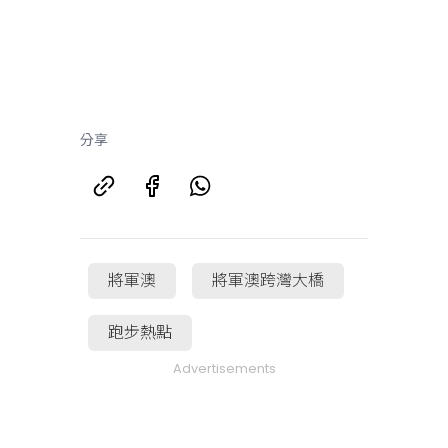
分享
將軍澳
將軍澳跨灣大橋
跑步熱點
Advertisements