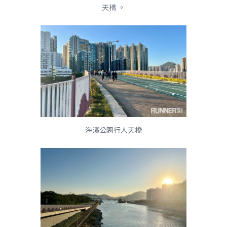
天橋 。
海濱公園行人天橋