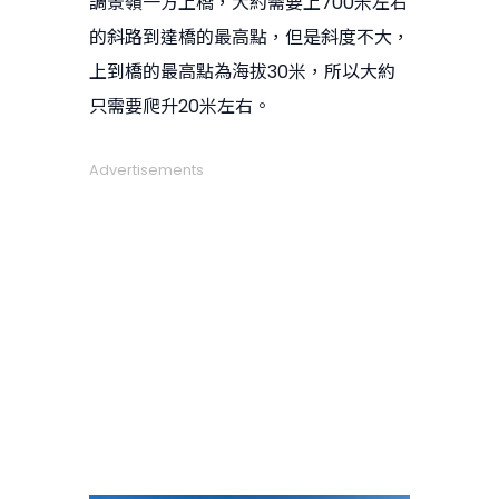
調景嶺一方上橋，大約需要上700米左右
的斜路到達橋的最高點，但是斜度不大，
上到橋的最高點為海拔30米，所以大約
只需要爬升20米左右。
Advertisements