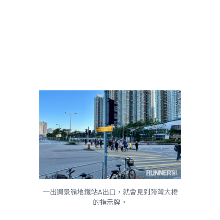
一出調景嶺地鐵站A出口，就會見到跨灣大橋
的指示牌。