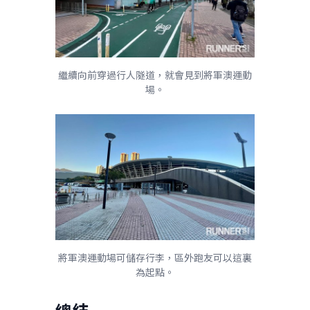
繼續向前穿過行人隧道，就會見到將軍澳運動
場。
將軍澳運動場可儲存行李，區外跑友可以這裏
為起點。