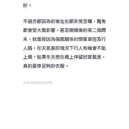
好。
不過亦都因為前後左右都非常空曠，難免
都會受大風影響。甚至開橋後的第二個周
末，就曾經因為強風關係封閉單車徑及行
人路，在天氣差的情況下行人有機會不能
上橋。如果冬天想在橋上停留欣賞風景，
真的要穿足夠的衣服。
Advertisements