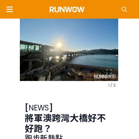
1 / 2
[
NEWS
]
將軍澳跨灣大橋好不
好跑？
跑步新熱點