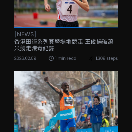
[
NEWS
]
香港田徑系列賽暨場地競走 王俊揚破萬
米競走港青紀錄
2026.02.09
1 min read
1,308 steps