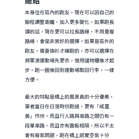
總結
本身住在區內的跑友，現在可以因自己的
腳程調整距離，加入更多變化，如果跑長
課的話，現在更可以拉長路線，不用重複
路線，會是非常好的選擇。如果是區外的
跑友，需要換衫才練跑的，亦可以選擇在
將軍澳運動場先更衣，借用儲物櫃後才起
步，跑一圈後回到運動場取回行李，一樣
方便。
最大的特點是橋上的風景真的十分優美，
筆者當日在日落時份跑過，更有「咸蛋
黃」作伴。而且行人路與車路之間仍有一
段單車路，而且亦有圍板相隔，所以不太
會有廢氣問題，跑在橋上感覺空氣十分