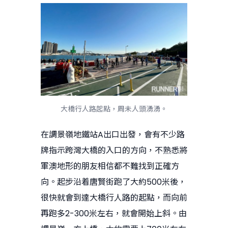
大橋行人路起點，周未人頭湧湧。
在調景嶺地鐵站A出口出發，會有不少路
牌指示跨灣大橋的入口的方向，不熟悉將
軍澳地形的朋友相信都不難找到正確方
向。起步沿着唐賢街跑了大約500米後，
很快就會到達大橋行人路的起點，而向前
再跑多2-300米左右，就會開始上斜。由