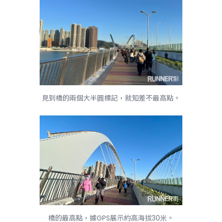
見到橋的兩個大半圓標記，就知差不最高點。
橋的最高點，據GPS展示約高海拔30米。