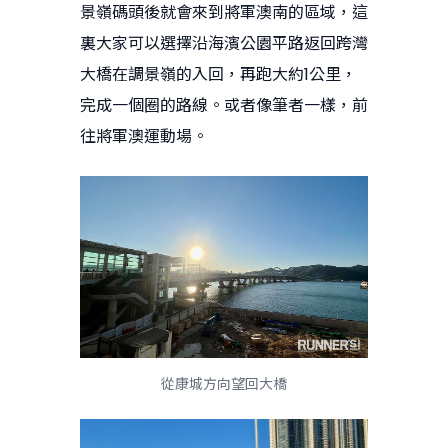
景嶺碼頭後就會來到將軍澳南的區域，這
裏大家可以選擇沿海濱公園平路返回跨灣
大橋在調景嶺的入回，再跑大約1公里，
完成一個圈的路線。或者像筆者一樣，前
往將軍澳運動場。
從康城方向望回大橋