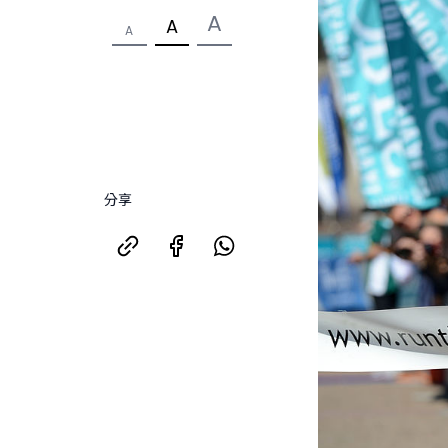
A
A
A
分享