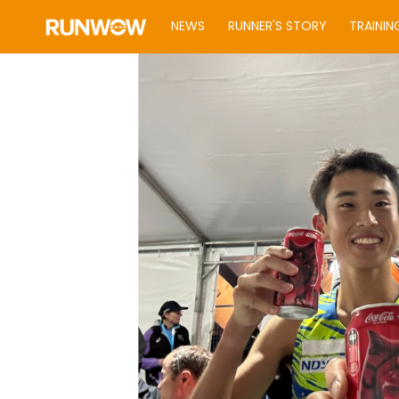
NEWS
RUNNER'S STORY
TRAININ