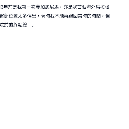
13年前是我第一次參加悉尼馬，亦是我首個海外馬拉松
臀部位置太多傷患，現時我不能再跑回當時的時間，但
院前的終點線。」