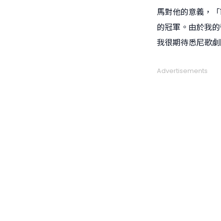
馬對他的意義，「
的冠軍。由於我的
我很期待悉尼歌劇
Advertisements