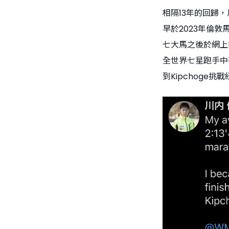
相隔13年的回歸，
早於2023年倫
七大馬之後於網上笑
全世界七星跑手中
到Kipchoge