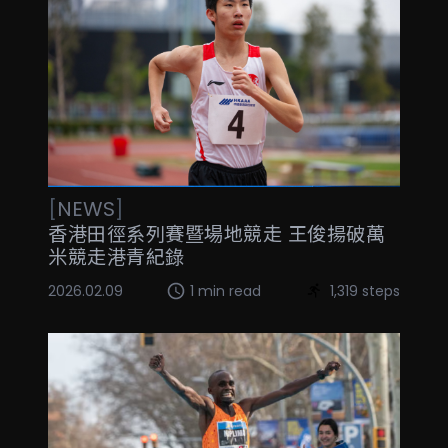
[
NEWS
]
香港田徑系列賽暨場地競走 王俊揚破萬
米競走港青紀錄
2026.02.09
1 min read
1,319 steps