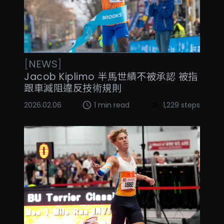
[
NEWS
]
Jacob Kiplimo 半馬世績不被承認 被指
跟車減阻違反技術規則
2026.02.06
1 min read
1,229 steps