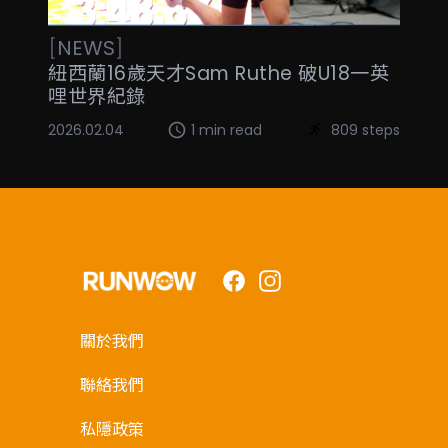
[
NEWS
]
紐西蘭16歲天才Sam Ruthe 破U18一英
哩世界紀錄
2026.02.04
1 min read
809 steps
Facebook
Instagram
關於我們
聯絡我們
私隱政策