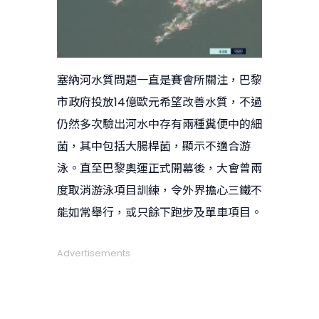
塞納河水質問題一直是賽會所關注，巴黎
市政府投放14億歐元希望改善水質，不過
仍然多次驗出河水中存有兩種糞便中的細
菌，其中包括大腸桿菌，顯示不適合游
泳。直至巴黎奧運正式開幕後，大會曾兩
度取消游泳項目訓練，令外界擔心三鐵不
能如常舉行，或只餘下跑步及單車項目。
Advertisements