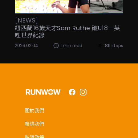
[
NEWS
]
紐西蘭16歲天才Sam Ruthe 破U18一英
哩世界紀錄
2026.02.04
1 min read
811 steps
Facebook
Instagram
關於我們
聯絡我們
私隱政策