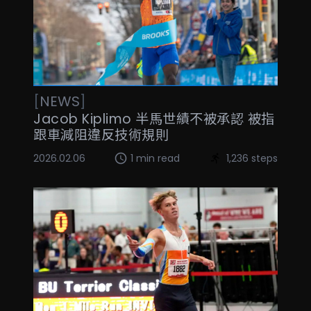
[
NEWS
]
Jacob Kiplimo 半馬世績不被承認 被指
跟車減阻違反技術規則
2026.02.06
1 min read
1,236 steps