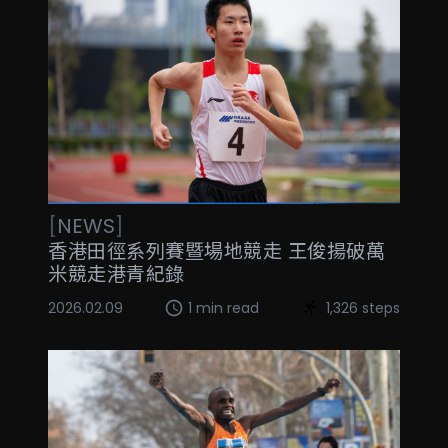
[
NEWS
]
香港田徑系列賽暨場地競走 王俊揚破萬
米競走港青紀錄
2026.02.09
1 min read
1,326 steps