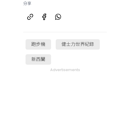
分享
跑步機
健士力世界紀錄
新西蘭
Advertisements