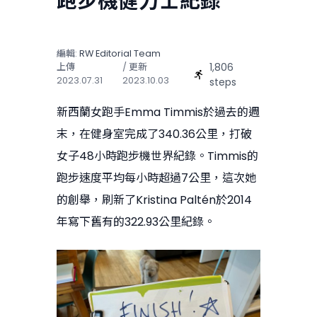
跑步機健力士紀錄
編輯:
RW Editorial Team
1,806
上傳
/ 更新
2023.07.31
2023.10.03
steps
新西蘭女跑手Emma Timmis於過去的週
末，在健身室完成了340.36公里，打破
女子48小時跑步機世界紀錄。Timmis的
跑步速度平均每小時超過7公里，這次她
的創舉，刷新了Kristina Paltén於2014
年寫下舊有的322.93公里紀錄。