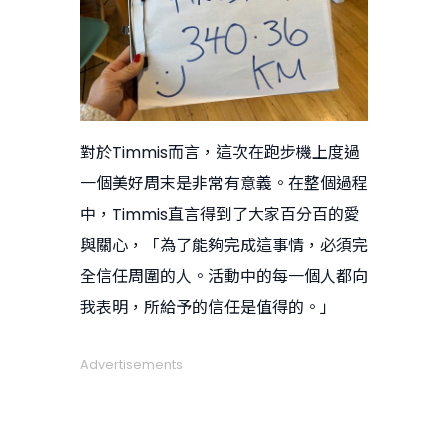
對於Timmis而言，這次在跑步機上度過
一個美好周末是非常有意義。在整個過程
中，Timmis直言得到了大家百分百的愛
與關心，「為了能夠完成這事情，必須完
全信任周圍的人。活動中的每一個人都向
我表明，所給予的信任是值得的。」
Advertisements