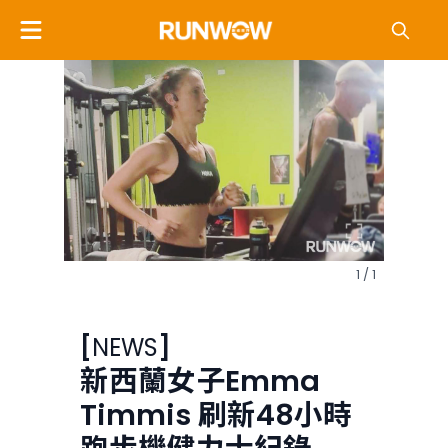
1 / 1
[
NEWS
]
新西蘭女子Emma
Timmis 刷新48小時