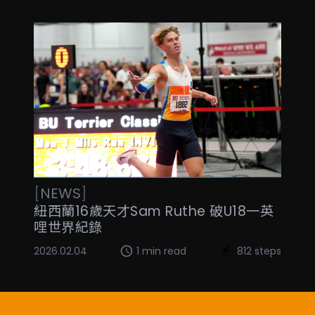
[
NEWS
]
紐西蘭16歲天才Sam Ruthe 破U18一英
哩世界紀錄
2026.02.04
1 min read
812 steps