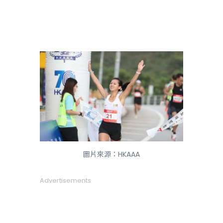
圖片來源：HKAAA
Advertisements