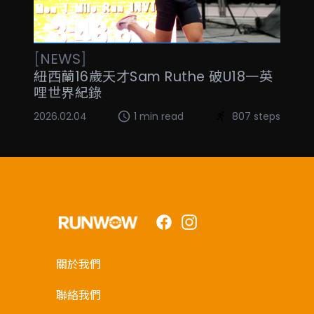
[
NEWS
]
紐西蘭16歲天才Sam Ruthe 破U18一英
哩世界紀錄
2026.02.04
1 min read
807 steps
Facebook
Instagram
關於我們
聯絡我們