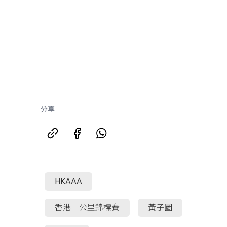
分享
HKAAA
香港十公里錦標賽
黃子圖