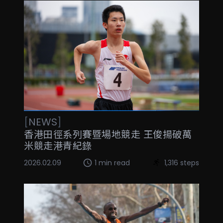
[
NEWS
]
香港田徑系列賽暨場地競走 王俊揚破萬
米競走港青紀錄
2026.02.09
1 min read
1,316 steps