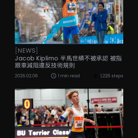
[
NEWS
]
Jacob Kiplimo 半馬世績不被承認 被指
跟車減阻違反技術規則
2026.02.06
1 min read
1,226 steps