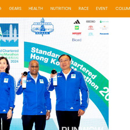
G
GEARS
HEALTH
NUTRITION
RACE
EVENT
COLUM