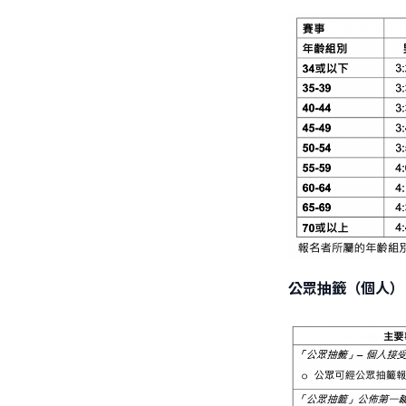
公眾抽籤（個人）