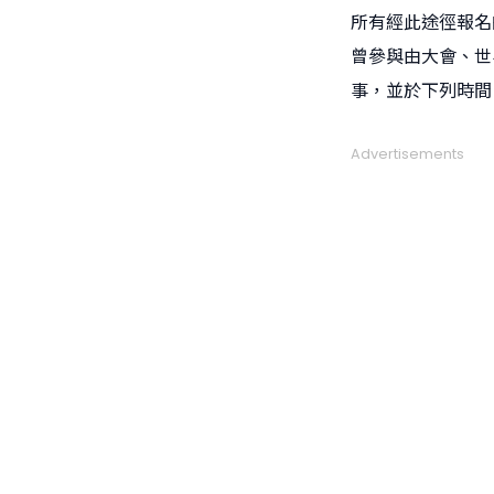
所有經此途徑報名的
曾參與由大會、世
事，並於下列時間
Advertisements