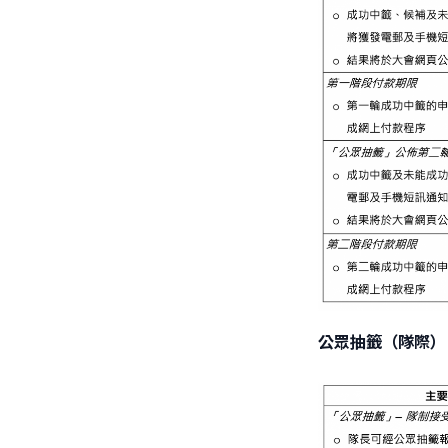
公眾抽籤（隊際）