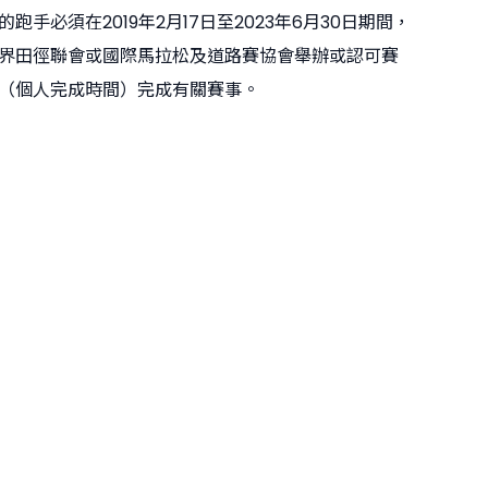
跑手必須在2019年2月17日至2023年6月30日期間，
界田徑聯會或國際馬拉松及道路賽協會舉辦或認可賽
（個人完成時間）完成有關賽事。