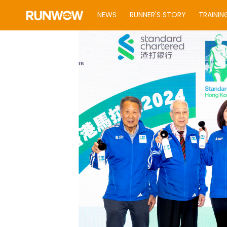
NEWS
RUNNER'S STORY
TRAININ