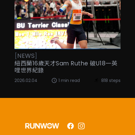
[
NEWS
]
紐西蘭16歲天才Sam Ruthe 破U18一英
哩世界紀錄
2026.02.04
1 min read
818 steps
Facebook
Instagram