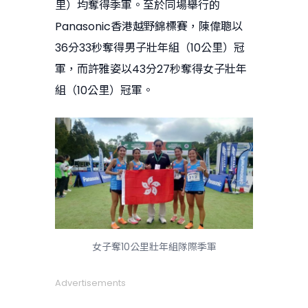
里）均奪得季軍。至於同場舉行的
Panasonic香港越野錦標賽，陳偉聰以
36分33秒奪得男子壯年組（10公里）冠
軍，而許雅姿以43分27秒奪得女子壯年
組（10公里）冠軍。
女子奪10公里壯年組隊際季軍
Advertisements