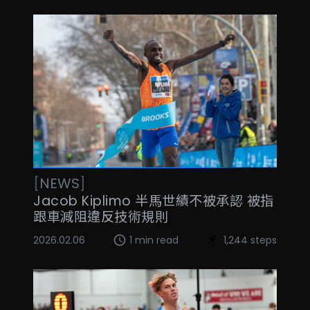
[
NEWS
]
Jacob Kiplimo 半馬世績不被承認 被指
跟車減阻違反技術規則
2026.02.06
1 min read
1,244 steps