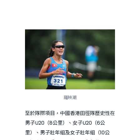
羅映潮
至於隊際項目，中國香港田徑隊歷史性在
男子U20（8公里）、女子U20（6公
里）、男子壯年組及女子壯年組（10公