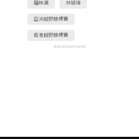
羅映潮
林穎璋
亞洲越野錦標賽
香港越野錦標賽
Advertisements