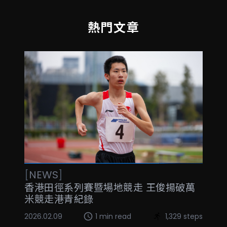
熱門文章
[
NEWS
]
香港田徑系列賽暨場地競走 王俊揚破萬
米競走港青紀錄
2026.02.09
1 min read
1,329 steps