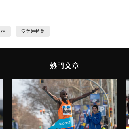
競走
泛美運動會
熱門文章