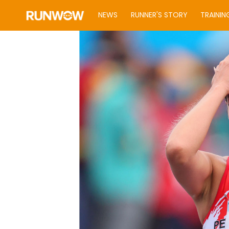
NEWS
RUNNER'S STORY
TRAININ