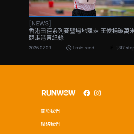
[
NEWS
]
香港田徑系列賽暨場地競走 王俊揚破萬
競走港青紀錄
2026.02.09
1 min read
1,317 ste
Facebook
Instagram
關於我們
聯絡我們