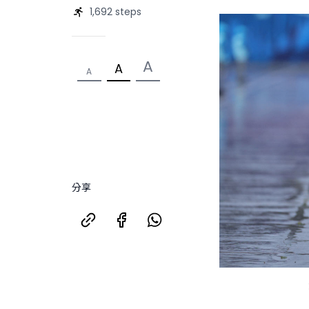
1,692 steps
A
A
A
分享