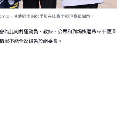
arcia，其他同場的選手都在比賽中發現賽道問題。
會為此向對運動員、教練、公眾和到場媒體帶來不便深
情況不能全然歸咎於組委會。