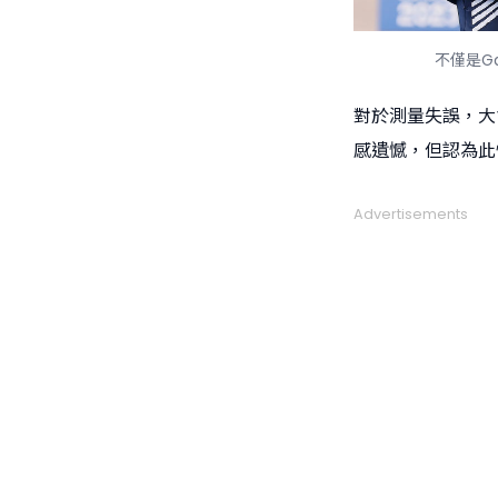
不僅是G
對於測量失誤，大
感遺憾，但認為此
Advertisements