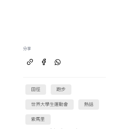
分享
田徑
跑步
世界大學生運動會
熱話
索馬里