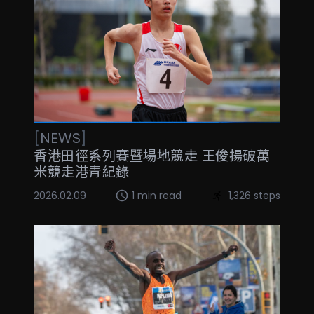
[
NEWS
]
香港田徑系列賽暨場地競走 王俊揚破萬
米競走港青紀錄
2026.02.09
1 min read
1,326 steps