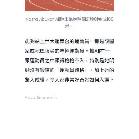
Nasra Abukar Ali跑出龜速時間21秒81完成100
米。
能夠站上世大運舞台的運動員，都是該國
家或地區頂尖的年輕運動員。惟Ali在一
眾運動員之中顯得格格不入，特別是她明
顯沒有鍛鍊的「運動員體格」，加上她的
驚人成績，令大家非常好奇她如何入選。
Advertisements