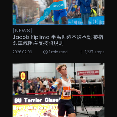
[
NEWS
]
Jacob Kiplimo 半馬世績不被承認 被指
跟車減阻違反技術規則
2026.02.06
1 min read
1,237 steps