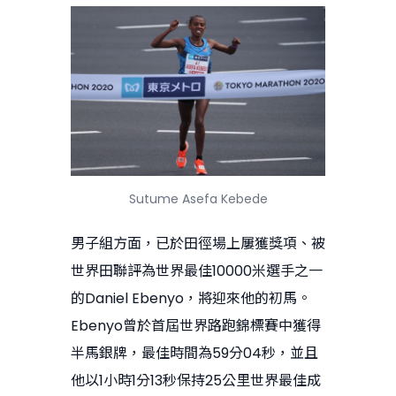
Sutume Asefa Kebede
男子組方面，已於田徑場上屢獲獎項、被
世界田聯評為世界最佳10000米選手之一
的Daniel Ebenyo，將迎來他的初馬。
Ebenyo曾於首屆世界路跑錦標賽中獲得
半馬銀牌，最佳時間為59分04秒，並且
他以1小時1分13秒保持25公里世界最佳成