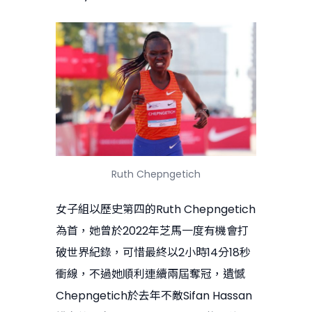
Ruth Chepngetich
女子組以歷史第四的Ruth Chepngetich
為首，她曾於2022年芝馬一度有機會打
破世界紀錄，可惜最終以2小時14分18秒
衝線，不過她順利連續兩屆奪冠，遺憾
Chepngetich於去年不敵Sifan Hassan