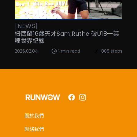
[
NEWS
]
紐西蘭16歲天才Sam Ruthe 破U18一英
哩世界紀錄
2026.02.04
1 min read
808 steps
Facebook
Instagram
關於我們
聯絡我們