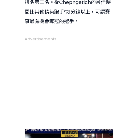
排名第二名。從Chepngetich的最佳時
間比其他精英跑手快1分鐘以上，可謂賽
事最有機會奪冠的選手。
Advertisements