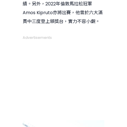
績。另外，2022年倫敦馬拉松冠軍
Amos Kipruto亦將出賽，他曾於六大滿
貫中三度登上頒獎台，實力不容小覷。
Advertisements