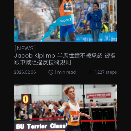
[
NEWS
]
Jacob Kiplimo 半馬世績不被承認 被指
跟車減阻違反技術規則
2026.02.06
1 min read
1,227 steps