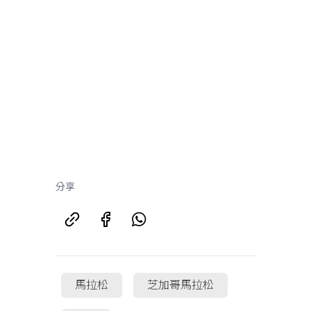
分享
馬拉松
芝加哥馬拉松