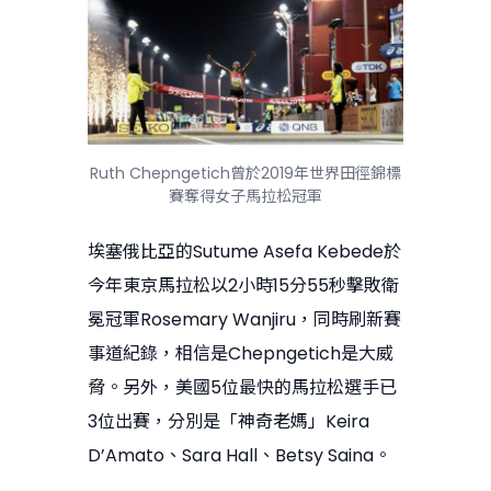
Ruth Chepngetich曾於2019年世界田徑錦標
賽奪得女子馬拉松冠軍
埃塞俄比亞的Sutume Asefa Kebede於
今年東京馬拉松以2小時15分55秒擊敗衛
冕冠軍Rosemary Wanjiru，同時刷新賽
事道紀錄，相信是Chepngetich是大威
脅。另外，美國5位最快的馬拉松選手已
3位出賽，分別是「神奇老媽」Keira
D’Amato、Sara Hall、Betsy Saina。