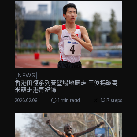
[
NEWS
]
香港田徑系列賽暨場地競走 王俊揚破萬
米競走港青紀錄
2026.02.09
1 min read
1,317 steps