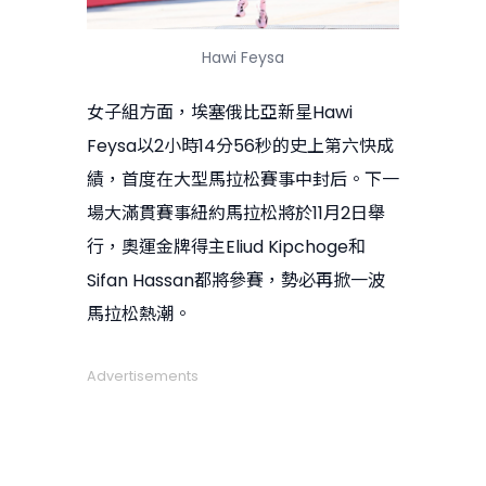
Hawi Feysa
女子組方面，埃塞俄比亞新星Hawi
Feysa以2小時14分56秒的史上第六快成
績，首度在大型馬拉松賽事中封后。下一
場大滿貫賽事紐約馬拉松將於11月2日舉
行，奧運金牌得主Eliud Kipchoge和
Sifan Hassan都將參賽，勢必再掀一波
馬拉松熱潮。
Advertisements