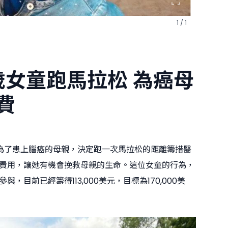
1 / 1
歲女童跑馬拉松 為癌母
費
為了患上腦癌的母親，決定跑一次馬拉松的距離籌措醫
費用，讓她有機會挽救母親的生命。這位女童的行為，
，目前已經籌得113,000美元，目標為170,000美