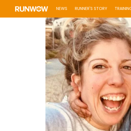
NEWS
RUNNER'S STORY
TRAININ