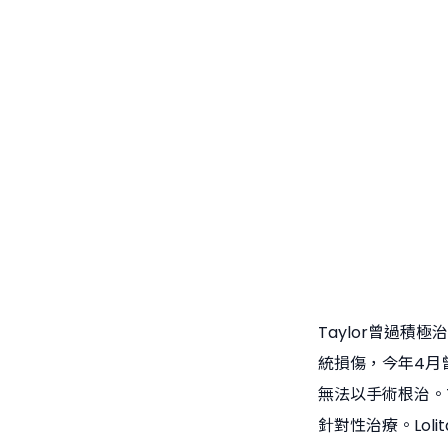
Taylor曾過
統損傷，今年4月
無法以手術根治。
針對性治療。Lol