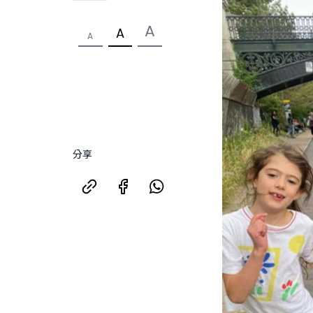
A
A
A
分享