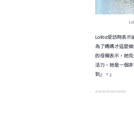
L
Lolita受訪時
為了媽媽才這麼做的
的母親表示，她完
活力，她是一個非
到』。」
Advertisements