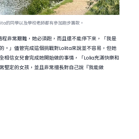
olita的同學以及學校老師都有參加跑步籌款。
表示過程非常艱難，她必須跑，而且還不能停下來，「我是
。」儘管完成這個挑戰對Lolita來說並不容易，但她
全相信女兒會完成她開始做的事情，「Lolia充滿快樂和
常堅定的女孩，並且非常擅長對自己說『我能做