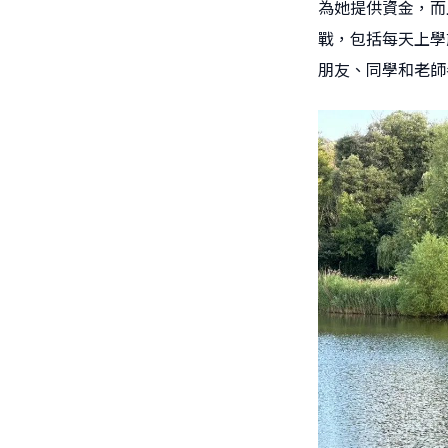
為她提供資金，而且
戰，包括每天上學
朋友、同學和老師