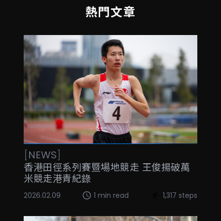
熱門文章
[
NEWS
]
香港田徑系列賽暨場地競走 王俊揚破萬
米競走港青紀錄
2026.02.09
1 min read
1,317 steps