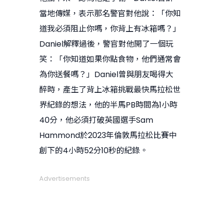
當地傳媒，表示那名警官對他說：「你知
道我必須阻止你嗎，你背上有冰箱嗎？」
Daniel解釋過後，警官對他開了一個玩
笑：「你知道如果你點食物，他們通常會
為你送餐嗎？」Daniel曾與朋友喝得大
醉時，產生了背上冰箱挑戰最快馬拉松世
界紀錄的想法，他的半馬PB時間為1小時
40分，他必須打破英國選手Sam
Hammond於2023年倫敦馬拉松比賽中
創下的4小時52分10秒的紀錄。
Advertisements