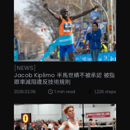
[
NEWS
]
Jacob Kiplimo 半馬世績不被承認 被指
跟車減阻違反技術規則
2026.02.06
1 min read
1,226 steps