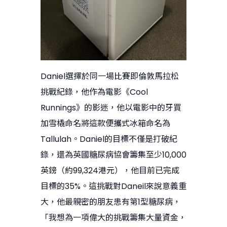
Daniel選擇於同一場比賽即倫敦馬拉松
挑戰紀錄，他作為電影《Cool
Runnings》的影迷，他以電影中的牙買
加雪橇命名將這款便攜式冰箱命名為
Tallulah。Daniel的目標不僅是打破紀
錄，還為英國糖尿病協會籌集至少10,000
英鎊（約99,324港元），他目前已完成
目標的35%。這挑戰對Daneil來說意義重
大，他最親密的朋友患有第1型糖尿病，
「我想為一項偉大的挑戰籌集大量資金，