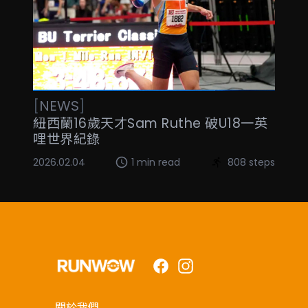
[
NEWS
]
紐西蘭16歲天才Sam Ruthe 破U18一英
哩世界紀錄
2026.02.04
1 min read
808 steps
Facebook
Instagram
關於我們