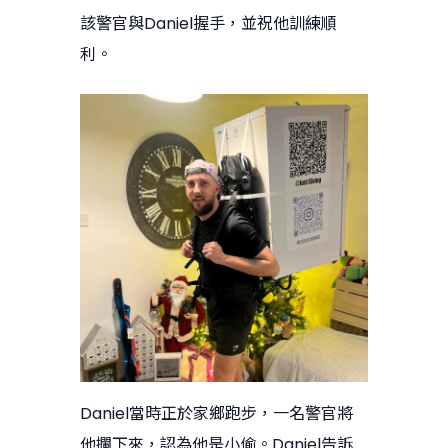
該警官與Daniel握手，並祝他訓練順
利。
Daniel當時正於家鄉跑步，一名警官將
他攔下來，認為他是小偷。Daniel告訴