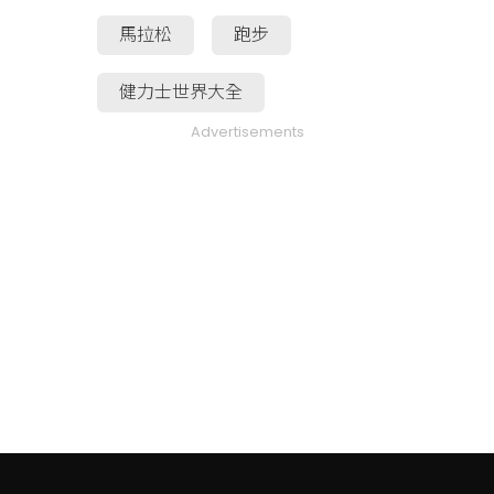
馬拉松
跑步
健力士世界大全
Advertisements