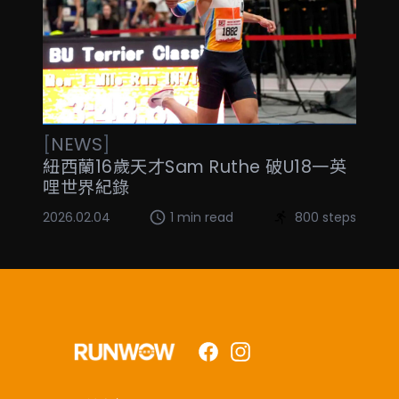
[
NEWS
]
紐西蘭16歲天才Sam Ruthe 破U18一英
哩世界紀錄
2026.02.04
1 min read
800 steps
Facebook
Instagram