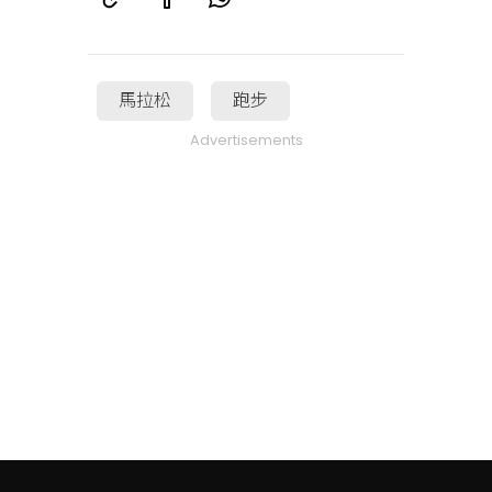
馬拉松
跑步
Advertisements