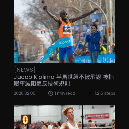
[
NEWS
]
Jacob Kiplimo 半馬世績不被承認 被指
跟車減阻違反技術規則
2026.02.06
1 min read
1,216 steps