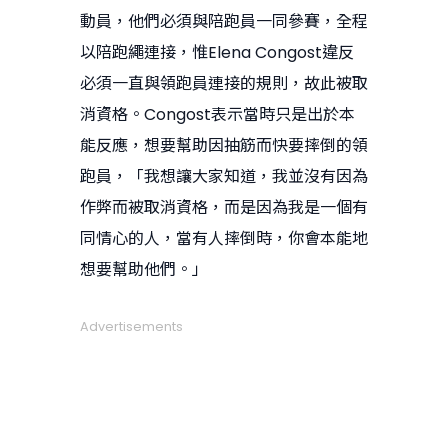
動員，他們必須與陪跑員一同參賽，全程
以陪跑繩連接，惟Elena Congost違反
必須一直與領跑員連接的規則，故此被取
消資格。Congost表示當時只是出於本
能反應，想要幫助因抽筋而快要摔倒的領
跑員，「我想讓大家知道，我並沒有因為
作弊而被取消資格，而是因為我是一個有
同情心的人，當有人摔倒時，你會本能地
想要幫助他們。」
Advertisements