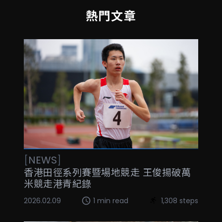
熱門文章
[
NEWS
]
香港田徑系列賽暨場地競走 王俊揚破萬
米競走港青紀錄
2026.02.09
1 min read
1,308 steps