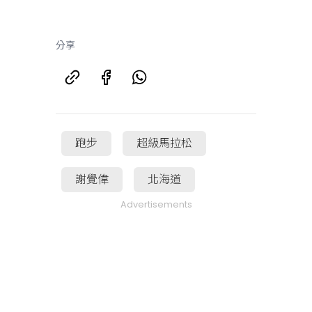
分享
跑步
超級馬拉松
謝覺偉
北海道
Advertisements