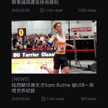
跟車減阻違反技術規則
2026.02.06
1 min read
1,220 steps
[
NEWS
]
紐西蘭16歲天才Sam Ruthe 破U18一英
哩世界紀錄
2026.02.04
1 min read
801 steps