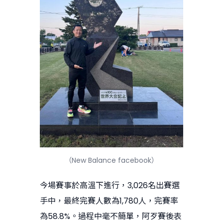
（New Balance facebook）
今場賽事於高溫下進行，3,026名出賽選
手中，最終完賽人數為1,780人，完賽率
為58.8%。過程中毫不簡單，阿歹賽後表