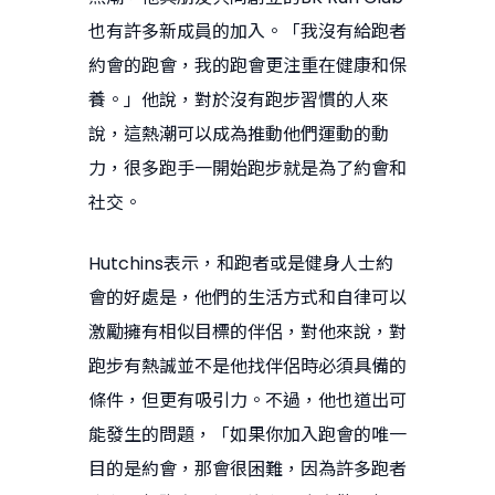
也有許多新成員的加入。「我沒有給跑者
約會的跑會，我的跑會更注重在健康和保
養。」他說，對於沒有跑步習慣的人來
說，這熱潮可以成為推動他們運動的動
力，很多跑手一開始跑步就是為了約會和
社交。
Hutchins表示，和跑者或是健身人士約
會的好處是，他們的生活方式和自律可以
激勵擁有相似目標的伴侶，對他來說，對
跑步有熱誠並不是他找伴侶時必須具備的
條件，但更有吸引力。不過，他也道出可
能發生的問題，「如果你加入跑會的唯一
目的是約會，那會很困難，因為許多跑者