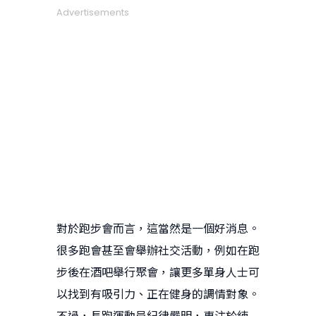
Advertisements
對於跑步會而言，這當然是一個好消息。
很多跑會甚至會舉辦社交活動，例如在跑
步後在酒吧舉行聚會，讓更多單身人士可
以找到有吸引力、正在健身的調情對象。