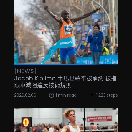
[
NEWS
]
Jacob Kiplimo 半馬世績不被承認 被指
跟車減阻違反技術規則
2026.02.06
1 min read
1,223 steps