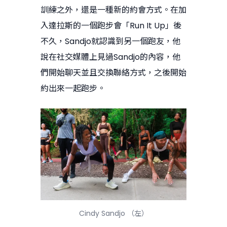
訓練之外，還是一種新的約會方式。在加
入達拉斯的一個跑步會「Run It Up」後
不久，Sandjo就認識到另一個跑友，他
說在社交媒體上見過Sandjo的內容，他
們開始聊天並且交換聯絡方式，之後開始
約出來一起跑步。
Cindy Sandjo （左）