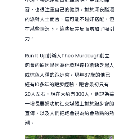
不過，長跑運動員紀律嚴明，專注於練
習，也很注重自己的健康，對於深夜酗酒
的派對人士而言，這可能不是好搭配，但
在某些情況下，這些反差反而增加了吸引
力。
Run It Up創辦人Theo Murdaugh創立
跑會的原因是因為他發現達拉斯缺乏黑人
或棕色人種的跑步會，現年37歲的他已
經有10多年的跑步經驗，跑會最初只有
20人左右，現在大約有300人，他認為這
一增長要歸功於社交媒體上對於跑步會的
宣傳，以及人們把跑會視為約會熱點的熱
潮。