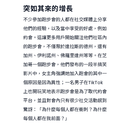
突如其來的增長
不少參加跑步會的人都在社交媒體上分享
他們的經驗，以及當中享受的好處，例如
約會。這讓更多用戶開始關注他們社區內
的跑步會，不僅限於達拉斯的德州，還有
加州、伊利諾州、佛羅里達州等等。在芝
加哥一個跑步會，他們發布的一段半搞笑
影片中，女主角強調她加入跑會的其中一
個原因是因為異性；一名男子在TikTok
上也開玩笑地表示跑步會是為了取代約會
平台，並且對會內只有很少社交活動感到
驚訝：「為什麼每個人都在衝刺？為什麼
每個人都在我前面？」