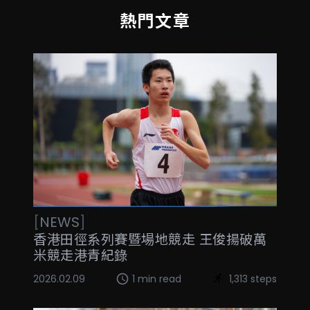
熱門文章
[
NEWS
]
香港田徑系列賽暨場地競走 王俊揚破萬
米競走港青紀錄
2026.02.09
1 min read
1,313 steps