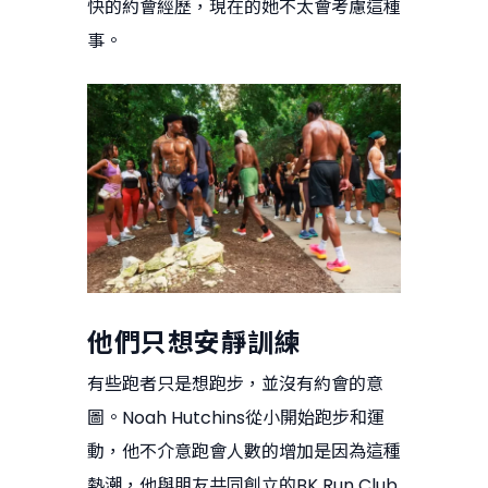
快的約會經歷，現在的她不太會考慮這種
事。
他們只想安靜訓練
有些跑者只是想跑步，並沒有約會的意
圖。Noah Hutchins從小開始跑步和運
動，他不介意跑會人數的增加是因為這種
熱潮，他與朋友共同創立的BK Run Club