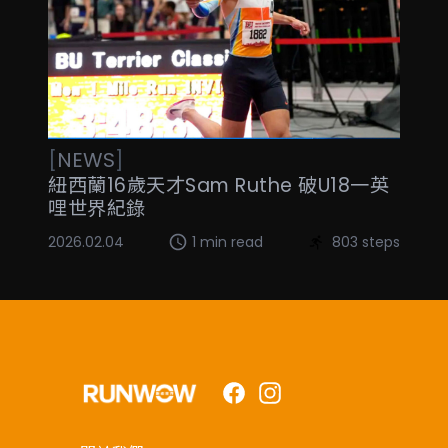
[
NEWS
]
紐西蘭16歲天才Sam Ruthe 破U18一英
哩世界紀錄
2026.02.04
1 min read
803 steps
Facebook
Instagram