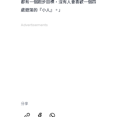
都有一個跑步目標，沒有人會喜歡一個四
處遊蕩的『小人』。」
Advertisements
分享