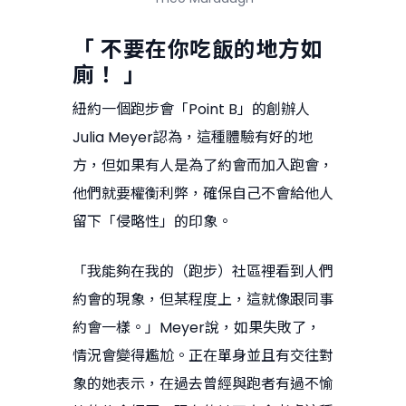
「 不要在你吃飯的地方如
廁！ 」
紐約一個跑步會「Point B」的創辦人
Julia Meyer認為，這種體驗有好的地
方，但如果有人是為了約會而加入跑會，
他們就要權衡利弊，確保自己不會給他人
留下「侵略性」的印象。
「我能夠在我的（跑步）社區裡看到人們
約會的現象，但某程度上，這就像跟同事
約會一樣。」Meyer說，如果失敗了，
情況會變得尷尬。正在單身並且有交往對
象的她表示，在過去曾經與跑者有過不愉