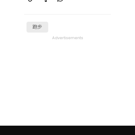
跑步
Advertisements