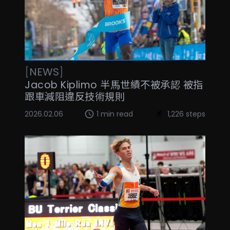
[
NEWS
]
Jacob Kiplimo 半馬世績不被承認 被指
跟車減阻違反技術規則
2026.02.06
1 min read
1,226 steps