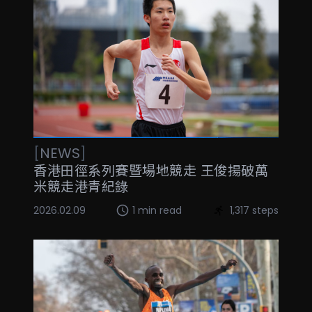
[
NEWS
]
香港田徑系列賽暨場地競走 王俊揚破萬
米競走港青紀錄
2026.02.09
1 min read
1,317 steps