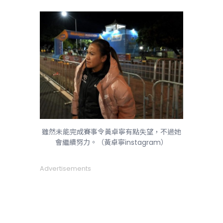
雖然未能完成賽事令黃卓寧有點失望，不過她
會繼續努力。（黃卓寧instagram）
Advertisements