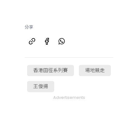
分享
香港田徑系列賽
場地競走
王俊揚
Advertisements