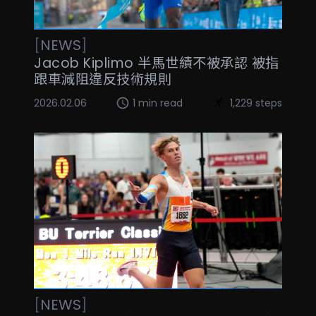
[
NEWS
]
Jacob Kiplimo 半馬世績不被承認 被指
跟車減阻違反技術規則
2026.02.06
1 min read
1,229 steps
[
NEWS
]