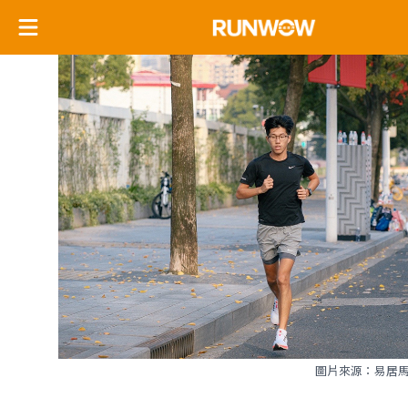
圖片來源：易居馬