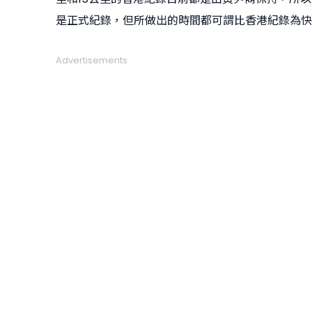
是正式紀錄，但所做出的時間都可謂比香港紀錄為快
Advertisements