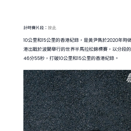
計時賽片段：
按此
10公里和15公里的香港紀錄，是黃尹雋於2020年
港出戰於波蘭舉行的世界半馬拉松錦標賽，以分段的時
46分55秒，打破10公里和15公里的香港紀錄。