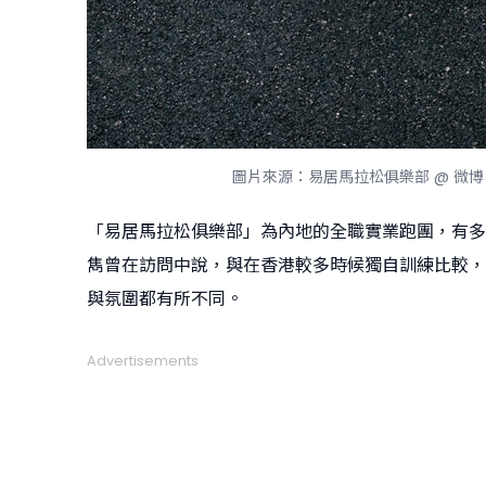
圖片來源：易居馬拉松俱樂部 @ 微博
「易居馬拉松俱樂部」為內地的全職實業跑團，有多
雋曾在訪問中說，與在香港較多時候獨自訓練比較，
與氛圍都有所不同。
Advertisements