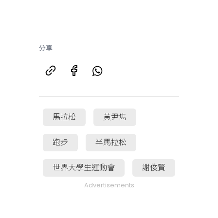
分享
馬拉松
黃尹雋
跑步
半馬拉松
世界大學生運動會
謝俊賢
Advertisements