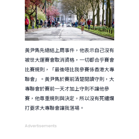
黃尹雋先總結上周事件，他表示自己沒有
被世大運賽會取消資格，一切都合乎賽會
比賽規則，「最後唔比我參賽係香港大專
聯會」。黃尹雋於賽前清楚閱讀守則，大
專聯會於賽前一天才加上守則不讓他參
賽，他尊重規則與決定，所以沒有死纏爛
打要求大專聯會讓我落場。
Advertisements