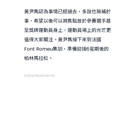
黃尹雋認為事情已經過去，多說也無補於
事，希望以後可以將焦點放於參賽選手甚
至獎牌運動員身上，運動員場上的光芒更
值得大家關注。黃尹雋接下來到法國
Font Romeu集訓，準備迎接6星期後的
柏林馬拉松。
Advertisements