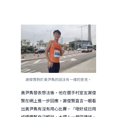
謝俊賢對於黃尹雋的說法有一樣的意見。
黃尹雋發表想法後，他在選手村室友謝俊
賢在網上進一步回應。謝俊賢直言一眼看
出黃尹雋有沒有用心比賽，「唔好成日用