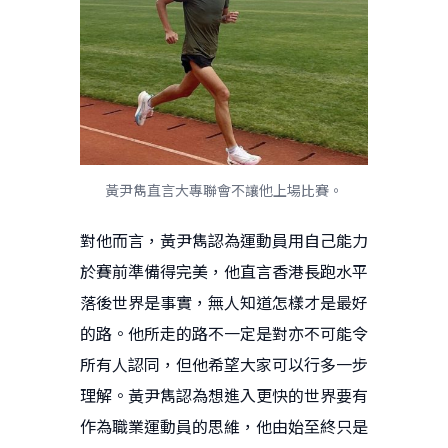
黃尹雋直言大專聯會不讓他上場比賽。
對他而言，黃尹雋認為運動員用自己能力
於賽前準備得完美，他直言香港長跑水平
落後世界是事實，無人知道怎樣才是最好
的路。他所走的路不一定是對亦不可能令
所有人認同，但他希望大家可以行多一步
理解。黃尹雋認為想進入更快的世界要有
作為職業運動員的思維，他由始至終只是