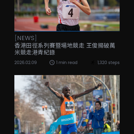
[
NEWS
]
香港田徑系列賽暨場地競走 王俊揚破萬
米競走港青紀錄
2026.02.09
1 min read
1,320 steps