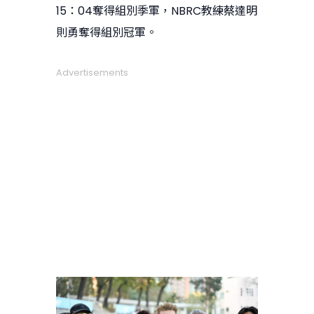
15：04奪得組別季軍，NBRC教練蔡達明
則勇奪得組別冠軍。
Advertisements