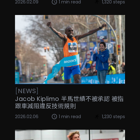
2026.02.09
1 min read
1,320 steps
[
NEWS
]
Jacob Kiplimo 半馬世績不被承認 被指
跟車減阻違反技術規則
2026.02.06
1 min read
1,230 steps