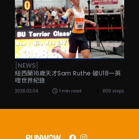
[
NEWS
]
紐西蘭16歲天才Sam Ruthe 破U18一英
哩世界紀錄
2026.02.04
1 min read
809 steps
Facebook
Instagram