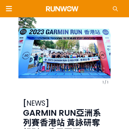
1 / 1
[
NEWS
]
GARMIN RUN亞洲系
列賽香港站 黃詠研奪