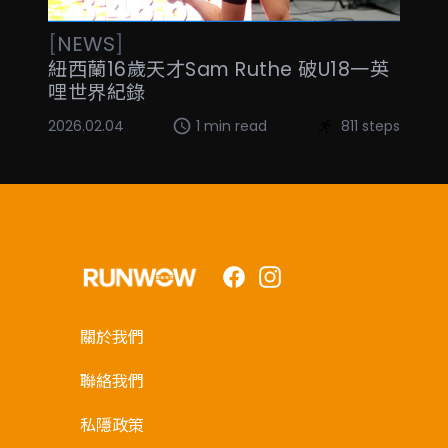
[
NEWS
]
紐西蘭16歲天才Sam Ruthe 破U18一英
哩世界紀錄
2026.02.04
1 min read
811 steps
Facebook
Instagram
關於我們
聯絡我們
私隱政策