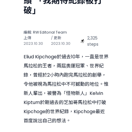
績 「我期待紀錄被打
破」
編輯:
RW Editorial Team
2,325
上傳
/ 更新
2023.10.30
2023.10.30
steps
Eliud Kipchoge於過去10年，一直是世界
馬拉松的王者，兩屆奧運冠軍、世界紀
錄，曾經於2小時內跑完馬拉松的創舉，
令他被視為馬拉松中不可撼動的地位。惟
新人輩出，被譽為「怪物新人」Kelvin
Kiptum於剛過去的芝加哥馬拉松中打破
Kipchoge的世界紀錄，Kipchoge最近
首度說出自己的想法。