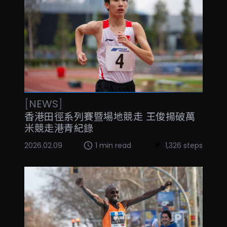
[
NEWS
]
香港田徑系列賽暨場地競走 王俊揚破萬
米競走港青紀錄
2026.02.09
1 min read
1,326 steps