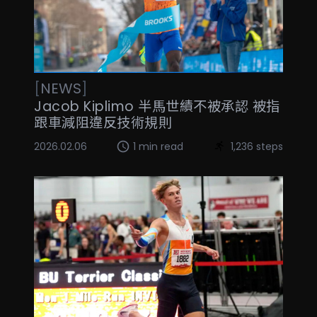
[
NEWS
]
Jacob Kiplimo 半馬世績不被承認 被指
跟車減阻違反技術規則
2026.02.06
1 min read
1,236 steps