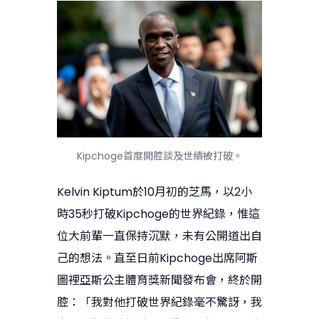
Kipchoge首度開腔談及世績被打破。
Kelvin Kiptum於10月初的芝馬，以2小
時35秒打破Kipchoge的世界紀錄，惟這
位大前輩一直保持沉默，未有公開道出自
己的想法。直至日前Kipchoge出席阿斯
圖裡亞斯公主體育獎新聞發布會，終於開
腔：「我對他打破世界紀錄毫不驚訝，我