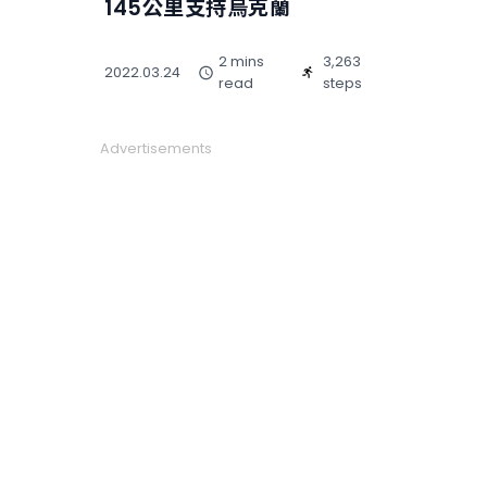
145公里支持烏克蘭
2 mins
3,263
2022.03.24
read
steps
Advertisements