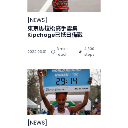
[
NEWS
]
東京馬拉松高手雲集
Kipchoge已抵日備戰
3 mins
4,300
2022.03.01
read
steps
[
NEWS
]