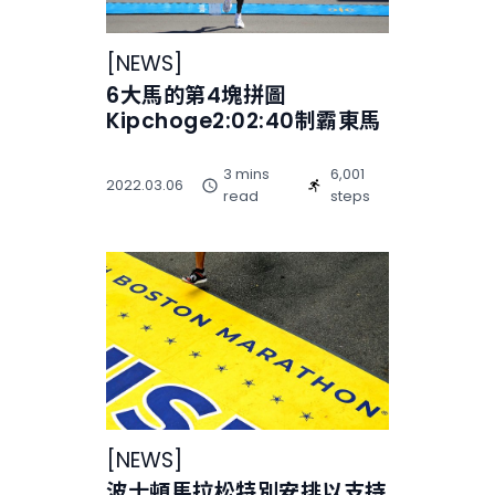
[
NEWS
]
6大馬的第4塊拼圖
Kipchoge2:02:40制霸東馬
3 mins
6,001
2022.03.06
read
steps
[
NEWS
]
波士頓馬拉松特別安排以支持