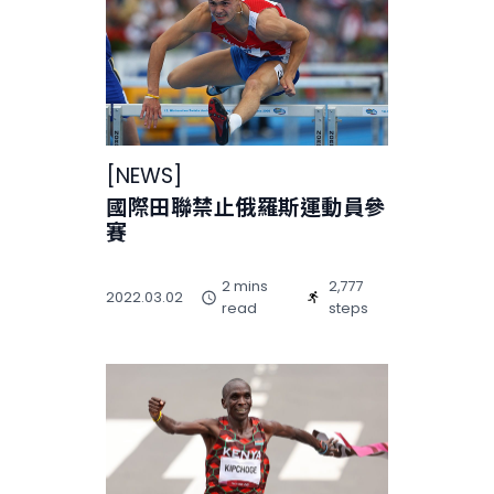
[
NEWS
]
國際田聯禁止俄羅斯運動員參
賽
2 mins
2,777
2022.03.02
read
steps