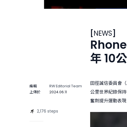
[
NEWS
]
Rhon
年 1
田徑誠信委員會（Athl
編輯
RW Editorial Team
公里世界紀錄保持者
上傳於
2024.06.11
奮劑提升運動表現
2,176 steps