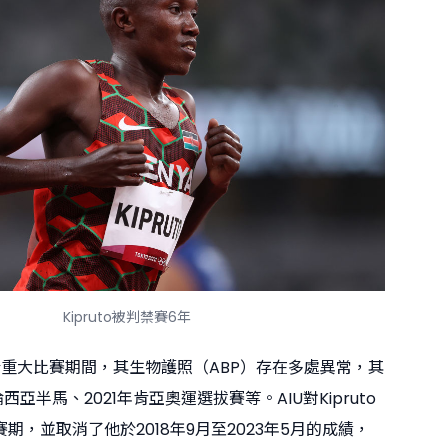
Kipruto被判禁賽6年
uto於重大比賽期間，其生物護照（ABP）存在多處異常，其
西亞半馬、2021年肯亞奧運選拔賽等。AIU對Kipruto
期，並取消了他於2018年9月至2023年5月的成績，