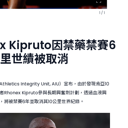
1 / 1
ex Kipruto因禁藥禁賽6
0公里世績被取消
etics Integrity Unit, AIU）宣布，由於發現肯亞10
Rhonex Kipruto參與長期興奮劑計劃，透過血液興
，將被禁賽6年並取消其10公里世界紀錄。