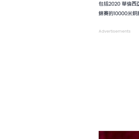
包括2020 華倫
錦賽的10000米
Advertisements