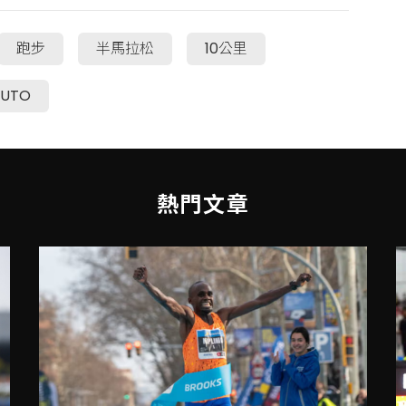
跑步
半馬拉松
10公里
RUTO
熱門文章