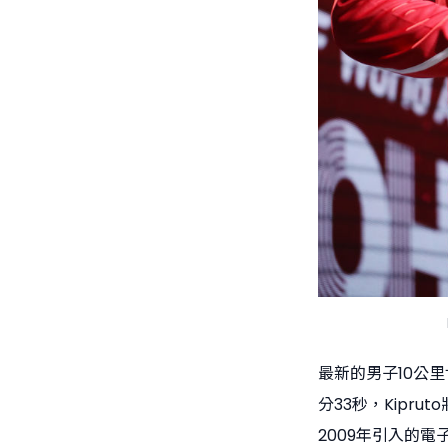
最新的男子10公里世
分33秒，Kipru
2009年引入的