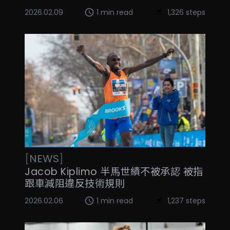
2026.02.09
1 min read
1,326 steps
[
NEWS
]
Jacob Kiplimo 半馬世績不被承認 被指
跟車減阻違反技術規則
2026.02.06
1 min read
1,237 steps