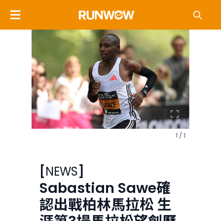
1 / 1
[
NEWS
]
Sabastian Sawe確
認出戰柏林馬拉松 生