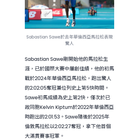
Sabastian Sawe於去年華倫西亞馬拉松表現
驚人
Sabastian Sawe剛開始他的馬拉松生
涯，已於國際大賽中屢創佳績，他的初馬
戰於2024年華倫西亞馬拉松，跑出驚人
的2:02:05奪冠兼位列史上第5快時間。
Sawe初馬成績為史上第2快，僅次於已
故同胞Kelvin Kiptum於2022年華倫西亞
時跑出的2:01:53。Sawe隨後於2025年
倫敦馬拉松以2:02:27奪冠，拿下他首個
大滿貫賽事冠軍。