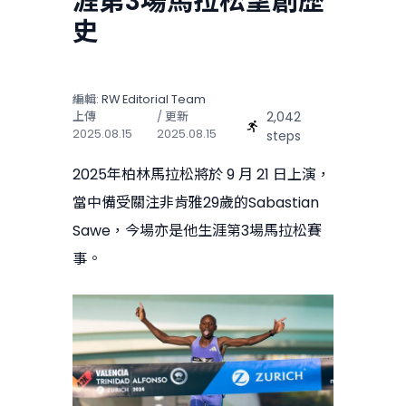
涯第3場馬拉松望創歷
史
編輯:
RW Editorial Team
2,042
上傳
/ 更新
2025.08.15
2025.08.15
steps
2025年柏林馬拉松將於 9 月 21 日上演，
當中備受關注非肯雅29歲的Sabastian
Sawe，今場亦是他生涯第3場馬拉松賽
事。