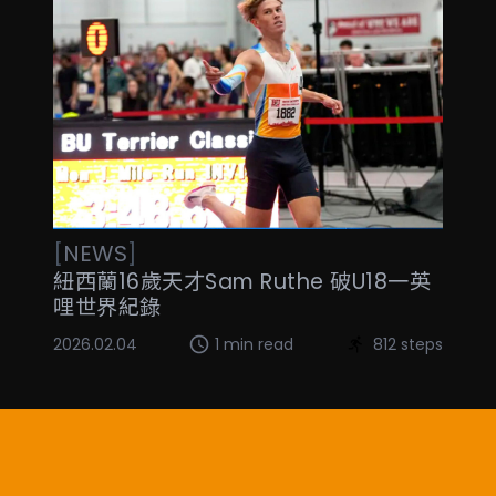
[
NEWS
]
紐西蘭16歲天才Sam Ruthe 破U18一英
哩世界紀錄
2026.02.04
1 min read
812 steps