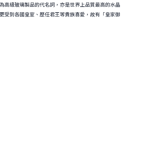
為高級玻璃製品的代名詞，亦是世界上品質最高的水晶
更受到各國皇室、歷任君王等貴族喜愛，故有「皇家御