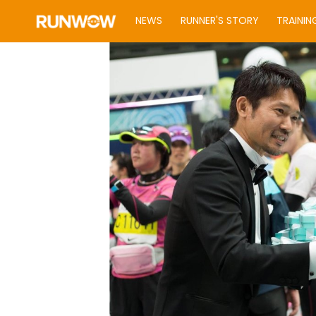
NEWS
RUNNER'S STORY
TRAININ