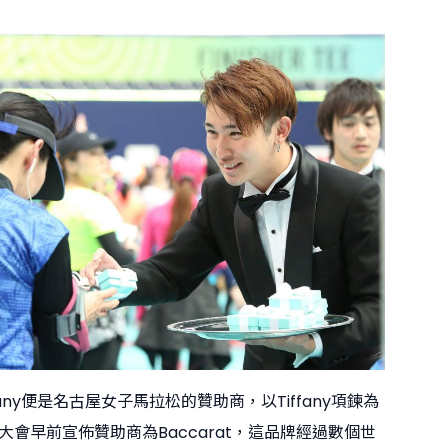
ffany便是名古屋女子馬拉松的贊助商，以Tiffany項鍊為
大會早前宣佈贊助商為Baccarat，這品牌經過數個世