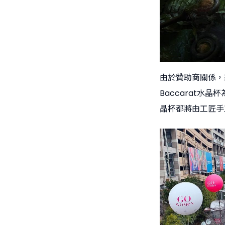
由於贊助商關係，
Baccarat
晶杯都將由工匠手