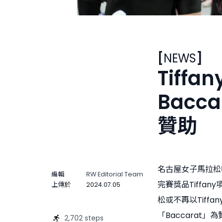
[
NEWS
]
Tiff
Bacc
贊助
名古屋女子馬拉松
編輯
RW Editorial Team
完賽獎品Tiffa
上傳於
2024.07.05
松或不再以Tiff
「Baccarat」
2,702 steps