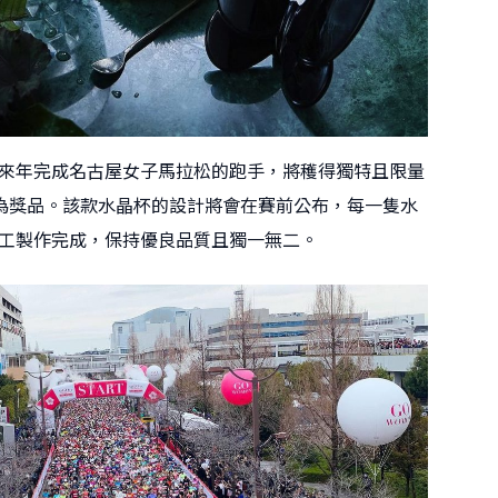
來年完成名古屋女子馬拉松的跑手，將穫得獨特且限量
水晶杯為獎品。該款水晶杯的設計將會在賽前公布，每一隻水
工製作完成，保持優良品質且獨一無二。