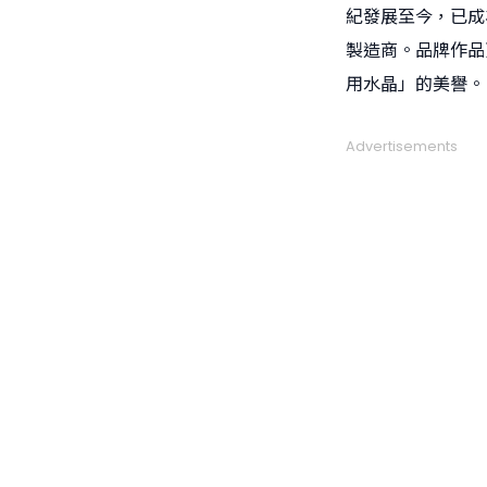
紀發展至今，已成
製造商。品牌作品
用水晶」的美譽。
Advertisements