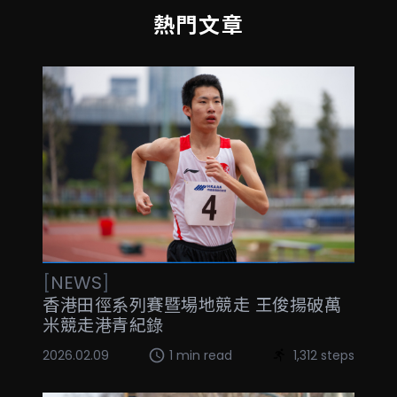
熱門文章
[
NEWS
]
香港田徑系列賽暨場地競走 王俊揚破萬
米競走港青紀錄
2026.02.09
1 min read
1,312 steps