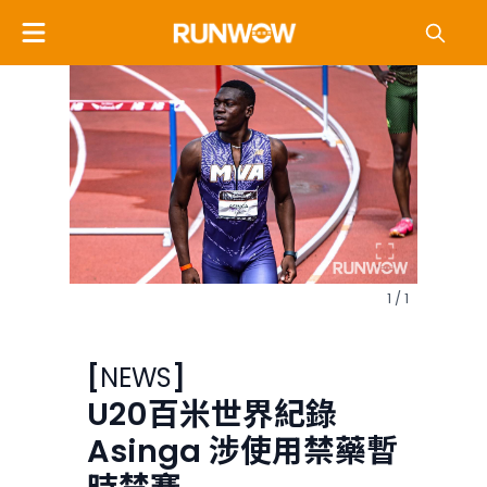
1 / 1
[
NEWS
]
U20百米世界紀錄
Asinga 涉使用禁藥暫