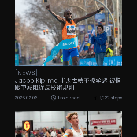
[
NEWS
]
Jacob Kiplimo 半馬世績不被承認 被指
跟車減阻違反技術規則
2026.02.06
1 min read
1,222 steps