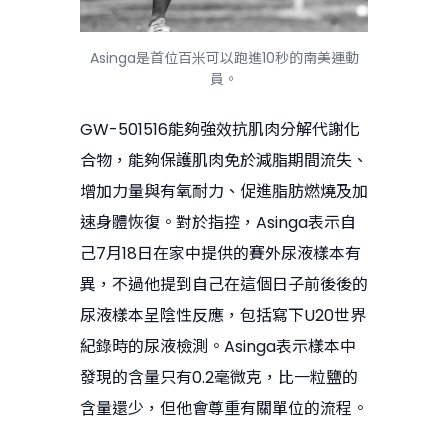
Asinga是首位百米可以跑進10秒的南美運動
員。
GW-501516能夠強效抗肌肉分解代謝化
合物，能夠保護肌肉免於減脂期間流失、
增加力量與有氧耐力、促進脂肪燃燒及加
速身體恢復。對於指控，Asinga表示自
己7月18日在家中提供的賽外尿液樣本有
異，不過他提到自己在這個日子前後後的
尿液樣本呈陰性反應，包括寫下U20世界
紀錄時的尿液檢測。Asinga表示樣本中
發現的含量只有0.2毫微克，比一粒鹽的
含量還少，但他會尊重有關單位的流程。