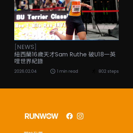
[
NEWS
]
紐西蘭16歲天才Sam Ruthe 破U18一英
哩世界紀錄
2026.02.04
1 min read
802 steps
Facebook
Instagram