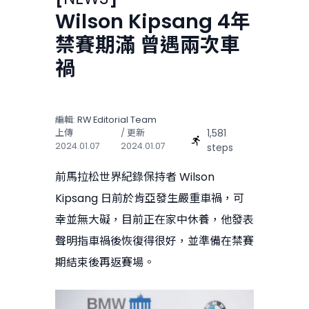
Wilson Kipsang 4年
禁賽期滿 曾遇兩次車
禍
編輯:
RW Editorial Team
1,581
上傳
/ 更新
2024.01.07
2024.01.07
steps
前馬拉松世界紀錄保持者 Wilson
Kipsang 日前於肯亞發生嚴重車禍，可
幸並無大礙，目前正在家中休養，他發表
聲明指車禍後恢復得很好，並準備在禁賽
期結束後再返賽場。