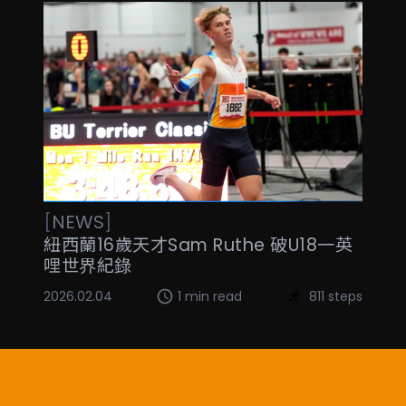
[
NEWS
]
紐西蘭16歲天才Sam Ruthe 破U18一英
哩世界紀錄
2026.02.04
1 min read
811 steps