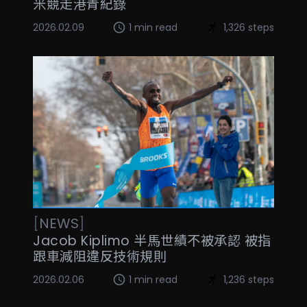
米競走港青紀錄
2026.02.09
1 min read
1,326 steps
[
NEWS
]
Jacob Kiplimo 半馬世績不被承認 被指
跟車減阻違反技術規則
2026.02.06
1 min read
1,236 steps