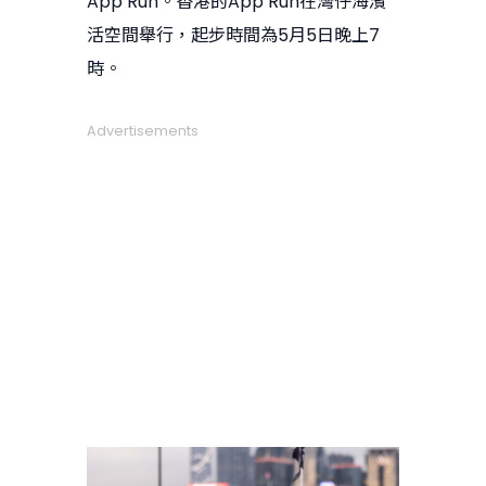
App Run。香港的App Run在灣仔海濱
活空間舉行，起步時間為5月5日晚上7
時。
Advertisements