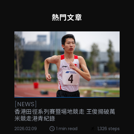
熱門文章
[
NEWS
]
香港田徑系列賽暨場地競走 王俊揚破萬
米競走港青紀錄
2026.02.09
1 min read
1,326 steps