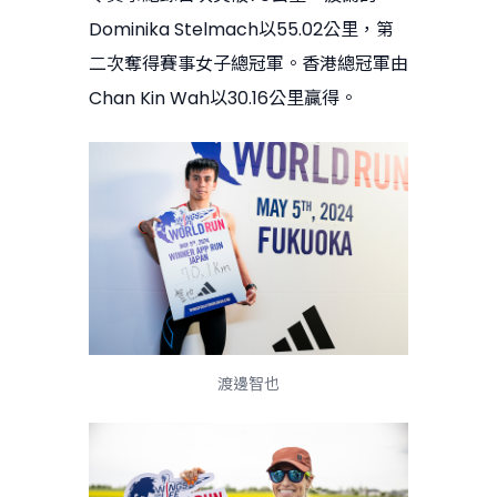
Dominika Stelmach以55.02公里，第
二次奪得賽事女子總冠軍。香港總冠軍由
Chan Kin Wah以30.16公里贏得。
渡邊智也