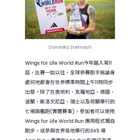
Dominika Stelmach
Wings for Life World Run今年踏入第11
屆，比賽一如以往，全球參賽跑手無論身
處何地都會在世界標準時間上午11時同步
出發。除了在奧地利、克羅地亞、德國、
波蘭、斯洛文尼亞、瑞士以及荷蘭舉行的
七場旗艦跑(實體賽事)，參加者可以使用
Wings for Life World Run 應用程式獨自
跑步，或參與世界各地舉行的345 場