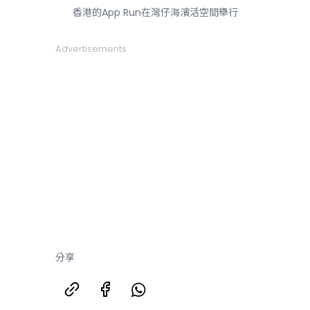
香港的App Run在灣仔海濱活空間舉行
Advertisements
分享