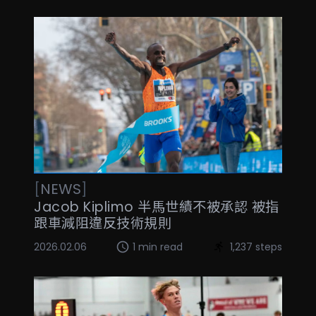
[
NEWS
]
Jacob Kiplimo 半馬世績不被承認 被指
跟車減阻違反技術規則
2026.02.06
1 min read
1,237 steps