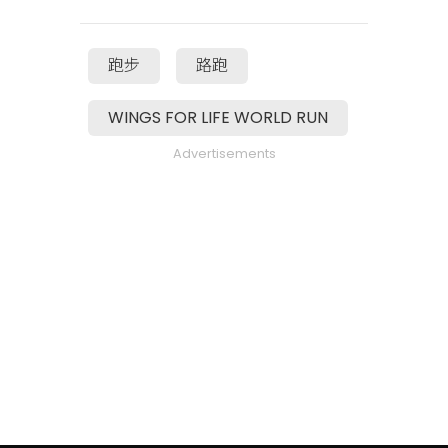
跑步
路跑
WINGS FOR LIFE WORLD RUN
Advertisements