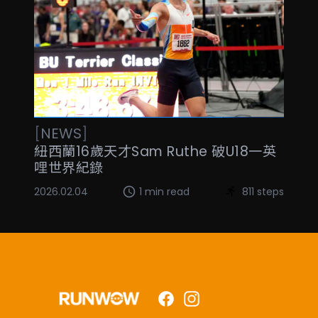
[
NEWS
]
紐西蘭16歲天才Sam Ruthe 破U18一英
哩世界紀錄
2026.02.04
1 min read
811 steps
Facebook
Instagram