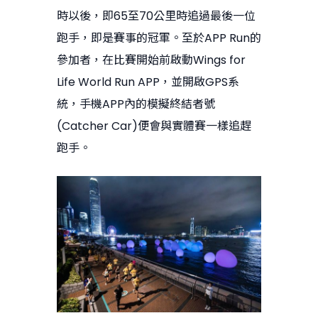
時以後，即65至70公里時追過最後一位
跑手，即是賽事的冠軍。至於APP Run的
參加者，在比賽開始前啟動Wings for
Life World Run APP，並開啟GPS系
統，手機APP內的模擬終結者號
(Catcher Car)便會與實體賽一樣追趕
跑手。