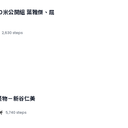
0米公開組 葉雅傑、屈
2,630 steps
怪物－新谷仁美
5,740 steps