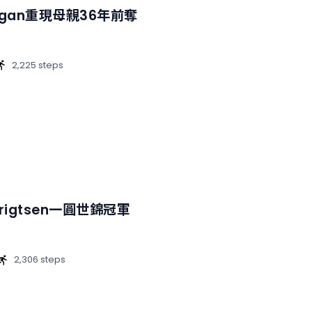
Colgan重現母親36年前奪
2,225 steps
brigtsen一圓世錦冠軍
2,306 steps