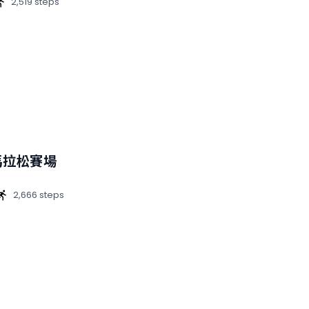
2,519 steps
敦馬拉松賽場
2,666 steps