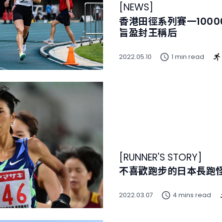
[
NEWS
]
香港田徑系列賽一1000
旨盈封王稱后
2022.05.10
1 min read
[
RUNNER'S STORY
]
不喜歡跑步的日本長跑
2022.03.07
4 mins read