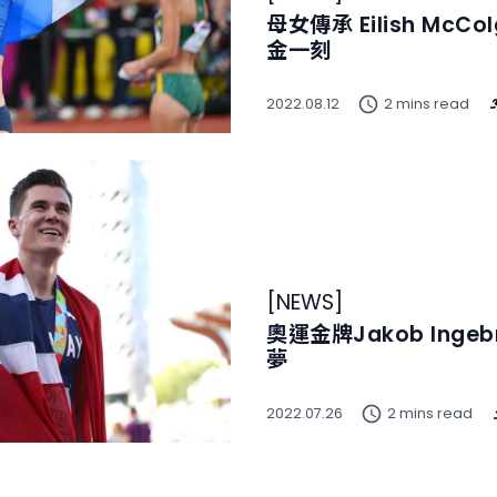
母女傳承 Eilish Mc
金一刻
2022.08.12
2 mins read
[
NEWS
]
奧運金牌Jakob Inge
夢
2022.07.26
2 mins read