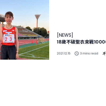
[
NEWS
]
18歲不破聖衣來戰100
2021.12.15
3 mins read