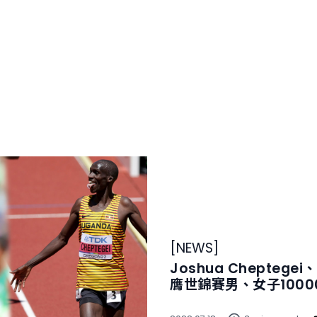
[
NEWS
]
Joshua Cheptegei、
膺世錦賽男、女子1000