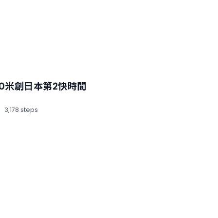
00米創日本第2快時間
3,178 steps