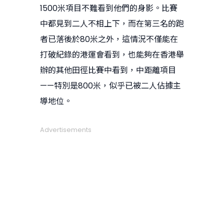
1500米項目不難看到他們的身影。比賽
中都見到二人不相上下，而在第三名的跑
者已落後於80米之外，這情況不僅能在
打破紀錄的港運會看到，也能夠在香港舉
辦的其他田徑比賽中看到，中距離項目
——特別是800米，似乎已被二人佔據主
導地位。
Advertisements