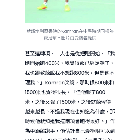
就讀地利亞書院的Kamran在中學時期同樣熱
愛足球。圖片由受訪者提供
甚至連轉項，二人也是從短跑開始，「我
剛開始跑400米，我覺得那已經足夠了，
我也跟教練說我不想跑800米，但是他不
理我。」Kamran笑說，那時候800米和
1500米也覺得很長，「但他報了800
米，之後又報了1500米，之後就練習得
越來越長。不過我現在也知道為什麼，那
時候他就知道我這兩項會跑得最好。」作
為中距離跑手，他估計自己最極限可以到