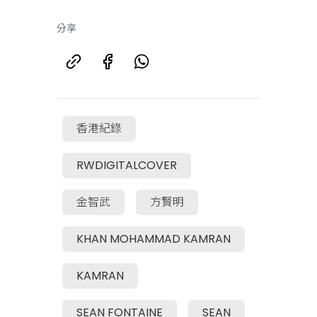
分享
香港紀錄
RWDIGITALCOVER
金智武
方賢明
KHAN MOHAMMAD KAMRAN
KAMRAN
SEAN FONTAINE
SEAN