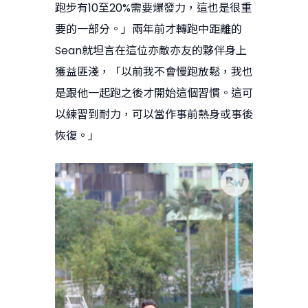
跑步有10至20%需要爆發力，這也是很重
要的一部分。」兩年前才轉跑中距離的
Sean就坦言在這位亦敵亦友的夥伴身上
獲益匪淺，「以前我不會慢跑放鬆，我也
是跟他一起跑之後才開始這個習慣。這可
以練習到耐力，可以當作事前熱身或事後
恢復。」