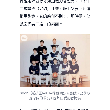
曾經兩項並行才知道體力會透支：「下午
完成學界（足球）比賽，晚上又要回到運
動場跑步，真的應付不到！」那時候，他
就面臨要二選一的局面。
Sean（前排正中）中學就讀弘立書院，是學校
足球隊的隊長。圖片由受訪者提供