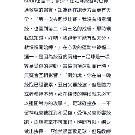
Sean也差不了多少，在足球練習時也得
過教練的讚賞，認為他在跑步方面更有天
份。「第一次去跑步比賽，我沒有特意訓
練，也贏到第二、第三名的成績。那時候
我就知道，好吧，我跑步可能有點天分，
就慢慢開始練。」在心愛的運動中被逼二
選一，是因為練習的兩難——足球是一項
容易受傷的運動，當這兩項運動並行時，
無疑會互相影響。「例如說，你在前一晚
練跑已經很累，翌日又要練波，但是體力
或者精神不夠，那在練波的時候就未必可
以避開對方的攻擊。」足球碰撞多，一不
留神就會被踩到和受傷，受傷又會影響練
跑。魚與熊掌不可兼得，時間有限，總要
做出抉擇，「雖然很喜歡足球，但是教練