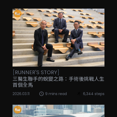
[
RUNNER'S STORY
]
三醫生聯手的蛻變之路：手術後挑戰人生
首個全馬
2026.03.11
9 mins read
6,344 steps