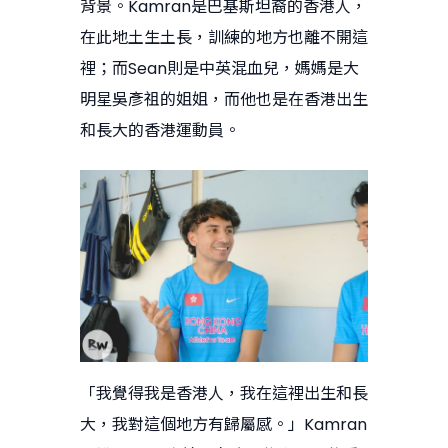
背景。Kamran是巴基斯坦裔的香港人，
在此地土生土長，訓練的地方也離不開這
裡；而Sean則是中英混血兒，媽媽是大
明星吳彥祖的姐姐，而他也是在香港出生
和長大的香港運動員。
「我覺得我是香港人，我在這裡出生和長
大，我對這個地方有歸屬感。」Kamran