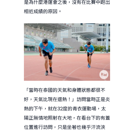
是為什麼港運會之後，沒有在比賽中跑出
相近成績的原因。
「當時在泰國的天氣和身體狀態都很不
好，天氣比現在還熱！」訪問當時正是炎
熱的下午，就在32度的青衣運動場，太
陽正無情地照射在大地，在看台下的有蓋
位置進行訪問，只是坐著也幾乎汗流浹