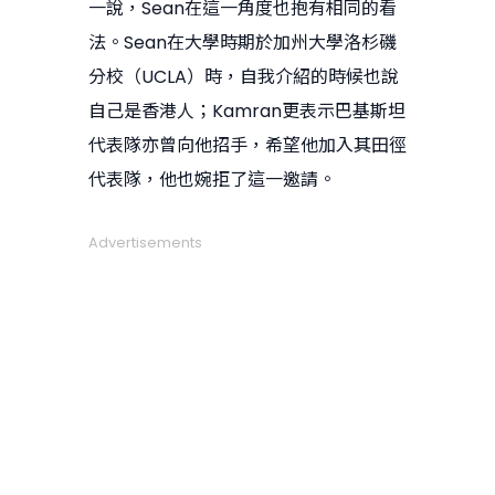
一說，Sean在這一角度也抱有相同的看
法。Sean在大學時期於加州大學洛杉磯
分校（UCLA）時，自我介紹的時候也說
自己是香港人；Kamran更表示巴基斯坦
代表隊亦曾向他招手，希望他加入其田徑
代表隊，他也婉拒了這一邀請。
Advertisements