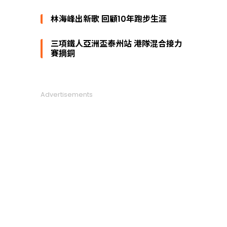
林海峰出新歌 回顧10年跑步生涯
三項鐵人亞洲盃泰州站 港隊混合接力
賽摘銅
Advertisements