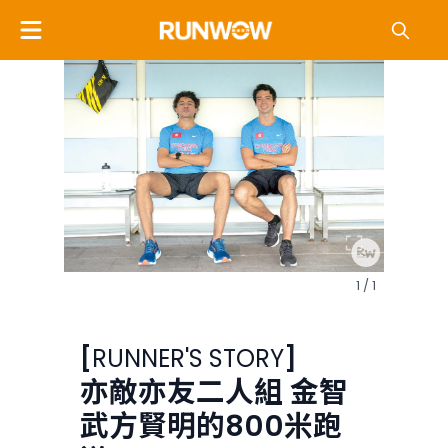
1 / 1
[
RUNNER'S STORY
]
亦敵亦友二人組 金智
武方賢明的800米跑