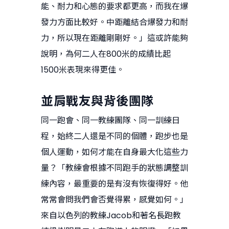
能、耐力和心態的要求都更高，而我在爆
發力方面比較好。中距離結合爆發力和耐
力，所以現在距離剛剛好。」這或許能夠
說明，為何二人在800米的成績比起
1500米表現來得更佳。
並肩戰友與背後團隊
同一跑會、同一教練團隊、同一訓練日
程，始終二人還是不同的個體，跑步也是
個人運動，如何才能在自身最大化這些力
量？「教練會根據不同跑手的狀態調整訓
練內容，最重要的是有沒有恢復得好。他
常常會問我們會否覺得累，感覺如何。」
來自以色列的教練Jacob和著名長跑教