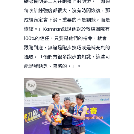
練梁樹明是二人在跑道上的明燈，「如果
每次訓練強度都很大，沒有時間恢復，那
成績肯定會下滑。重要的不是訓練，而是
恢復。」Kamran就說他對於教練團隊有
100%的信任，只要是他們的指令，就會
跟隨到底，無論是跑步技巧或是補充劑的
攝取，「他們有很多跑步的知識，這些可
能是我缺乏、忽略的。」。