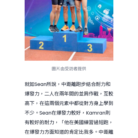
圖片由受訪者提供
就如Sean所說，中距離跑步結合耐力和
爆發力，二人在兩年間的並肩作戰，互較
高下，在這兩個元素中都從對方身上學到
不少。Sean在爆發力較好，Kamran則
有較好的耐力，「他在美國練習過短跑，
在爆發力方面知道的肯定比我多。中距離