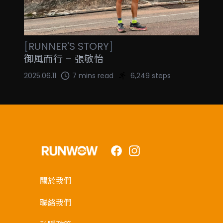
[
RUNNER'S STORY
]
御風而行 – 張敏怡
2025.06.11
7 mins read
6,249 steps
Facebook
Instagram
關於我們
聯絡我們