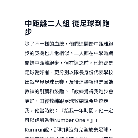
中距離二人組
從足球到跑
步
除了不一樣的血統，他們連開始中距離跑
步的契機也非常相似。二人都在中學時期
開始中距離跑步，但在這之前，他們都是
足球愛好者，更分別以隊長身份代表學校
出戰學界足球比賽，及後連轉項也是因為
教練的引薦和鼓勵。「教練覺得我跑步會
更好，田徑教練跟足球教練說希望挖走
我，他當時說：『給我一年時間，他一定
可以跑到香港Number One。』」
Kamran說，那時候沒有完全放棄足球，