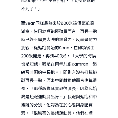
5000米，但他不會挑戰，「太長我就跑
不到了！」
而Sean同樣最熱衷於800米這個距離很
滿意，皆因於短跑運動員而言，再長一點
就已經不需要太強的爆發力，反而是耐力
挑戰。從短跑開始的Sean，在轉項後由
200米開始，再到400米，「大學的時候
也是短跑，我是在兩年前跟Kamran一起
練習才開始中長跑。」問到有沒有打算挑
戰再長一點，原來中距離對他而言也算很
長，「那種感覺其實都很漫長，因為我始
終是短跑運動員出身。」長跑與短跑和中
距離的分別，他認為在於心態與身體質
素，「很厲害的長跑運動員，他們在體