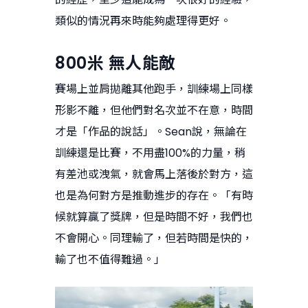
類似的情況再來時能夠處理得更好。
800
米
無人能敵
賽場上並肩拋離其他跑手，訓練場上同樣
形影不離，但他們對名次並不在意，時間
才是「作品的說話」。Sean說，無論在
訓練還是比賽，不用盡100%的力量，稍
有差池或洩氣，就會馬上落後於對方，這
也是為何對方是推動進步的存在。「有時
候就算贏了獎牌，但是時間不好，我們也
不會開心。同理輸了，但若時間是快的，
輸了也不值得難過。」