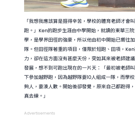
「我想我應該算是捱得辛苦，學校的體育老師才會叫
跑。」Ken的跑步生涯由中學開始，就讀的東華三
學，是學界田徑的強豪，所以他由初中開始已嚮往加
隊。但田徑隊著重的項目，僅限於短跑、田項，Ken
力，卻在這方面沒有甚麼天份，突如其來被老師建議
發展，想不到可跑出現在的一片天：「最初被老師叫
下參加越野跑，因為越野隊要10人組成一隊，而學
夠人，要湊人數。開始後卻發覺，原來自己都跑得，
真去練。」
Advertisements