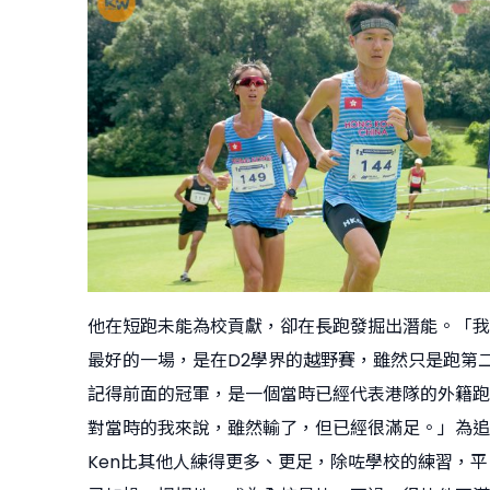
他在短跑未能為校貢獻，卻在長跑發掘出潛能。「我
最好的一場，是在D2學界的越野賽，雖然只是跑第
記得前面的冠軍，是一個當時已經代表港隊的外籍跑
對當時的我來說，雖然輸了，但已經很滿足。」為追
Ken比其他人練得更多、更足，除咗學校的練習，