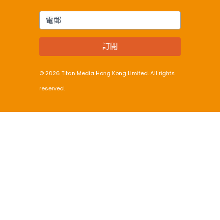
電郵
訂閱
© 2026 Titan Media Hong Kong Limited. All rights
reserved.