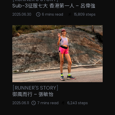
Sub-3征服七大 香港第一人 – 呂偉強
2025.06.30
6 mins read
15,809 steps
[
RUNNER'S STORY
]
御風而行 – 張敏怡
2025.06.11
7 mins read
6,243 steps