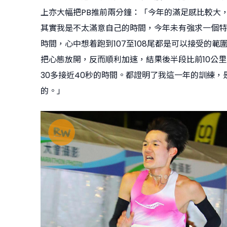
上亦大幅把PB推前兩分鐘：「今年的滿足感比較大
其實我是不太滿意自己的時間，今年未有強求一個特
時間，心中想着跑到107至108尾都是可以接受的範
把心態放開，反而順利加速，結果後半段比前10公
30多接近40秒的時間。都證明了我這一年的訓練，
的。」