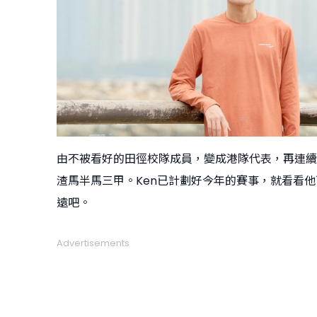
由不被看好的田徑校隊成員，變成港隊代表，再連續
渣馬半馬三甲。Ken已計劃好今年的賽事，就看看
遠吧。
Advertisements