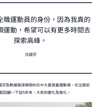
全職運動員的身份，因為我真的
項運動，希望可以有更多時間去
探索高峰。
任國芬
國芬及教練葉頌華相約在中大夏鼎基運動場，在出發前
起回顧一下這5年來，大家的變化及進化。