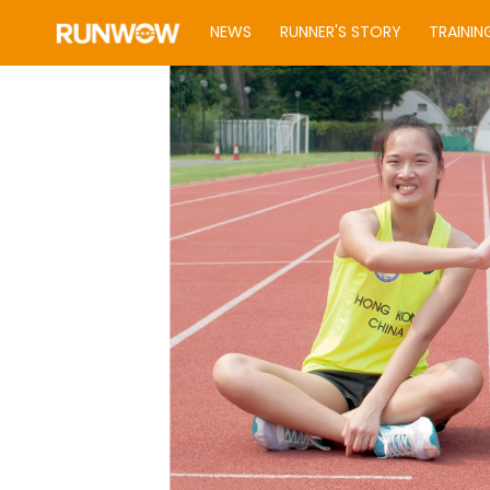
NEWS
RUNNER'S STORY
TRAININ