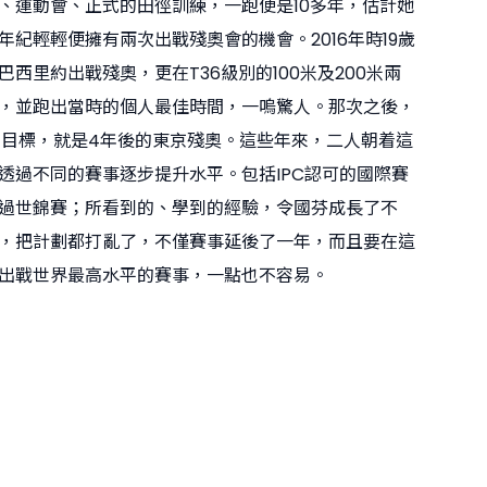
、運動會、正式的田徑訓練，一跑便是10多年，估計她
年紀輕輕便擁有兩次出戰殘奧會的機會。2016年時19歲
西里約出戰殘奧，更在T36級別的100米及200米兩
，並跑出當時的個人最佳時間，一嗚驚人。那次之後，
認清目標，就是4年後的東京殘奧。這些年來，二人朝着這
透過不同的賽事逐步提升水平。包括IPC認可的國際賽
過世錦賽；所看到的、學到的經驗，令國芬成長了不
，把計劃都打亂了，不僅賽事延後了一年，而且要在這
出戰世界最高水平的賽事，一點也不容易。