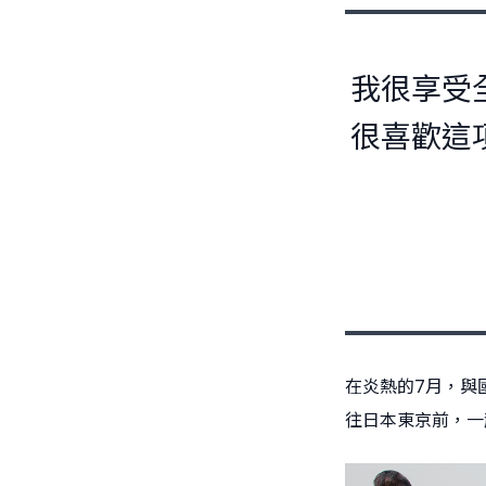
我很享受
很喜歡這
在炎熱的7月，與
往日本東京前，一