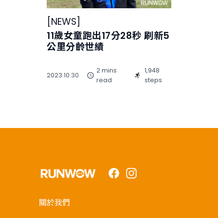
[
NEWS
]
11歲女童跑出17分28秒 刷新5
公里分齡世績
2 mins
1,948
2023.10.30
read
steps
Facebook
Instagram
關於我們