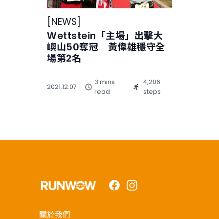
[
NEWS
]
Wettstein「主場」出擊大
嶼山50奪冠 黃偉雄穩守全
場第2名
3 mins
4,206
2021.12.07
read
steps
Facebook
Instagram
關於我們