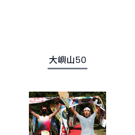
大嶼山50