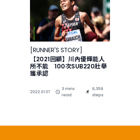
[
RUNNER'S STORY
]
【2021回顧】川內優輝能人
所不能 100次SUB220壯舉
獲承認
3 mins
6,359
2022.01.07
read
steps