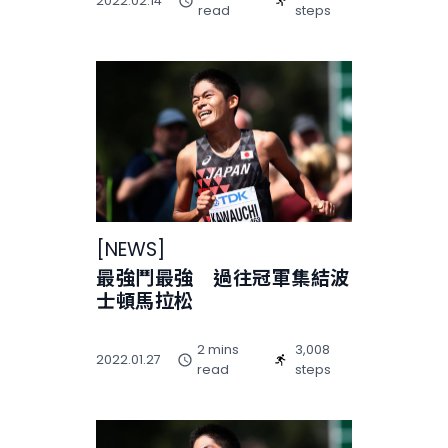
2022.02.14
read
steps
[
NEWS
]
最強鬥最強 過往冠軍集結波
士頓馬拉松
2 mins
3,008
2022.01.27
read
steps